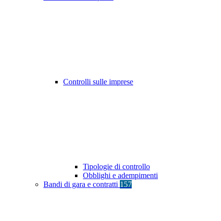
Controlli sulle imprese
Tipologie di controllo
Obblighi e adempimenti
Bandi di gara e contratti
157