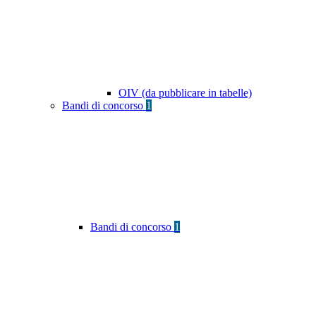
OIV (da pubblicare in tabelle)
Bandi di concorso
1
Bandi di concorso
1