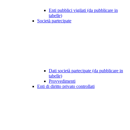
Enti pubblici vigilati (da pubblicare in
tabelle)
Società partecipate
Dati società partecipate (da pubblicare in
tabelle)
Provvedimenti
Enti di diritto privato controllati