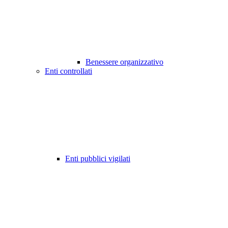
Benessere organizzativo
Enti controllati
Enti pubblici vigilati