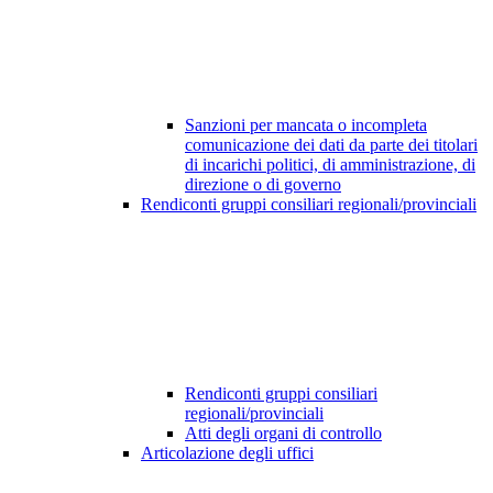
Sanzioni per mancata o incompleta
comunicazione dei dati da parte dei titolari
di incarichi politici, di amministrazione, di
direzione o di governo
Rendiconti gruppi consiliari regionali/provinciali
Rendiconti gruppi consiliari
regionali/provinciali
Atti degli organi di controllo
Articolazione degli uffici