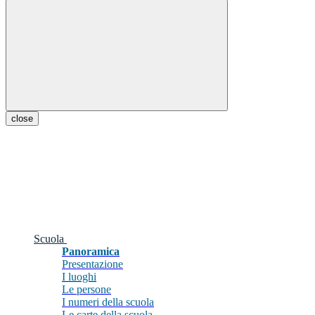
close
Scuola
Panoramica
Presentazione
I luoghi
Le persone
I numeri della scuola
Le carte della scuola