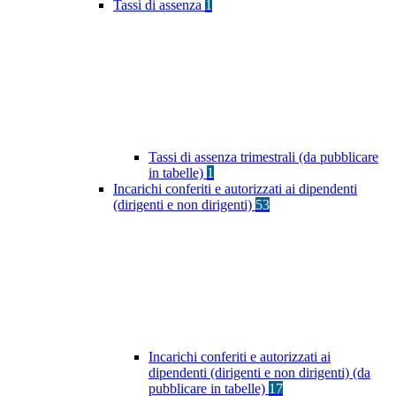
Tassi di assenza
1
Tassi di assenza trimestrali (da pubblicare
in tabelle)
1
Incarichi conferiti e autorizzati ai dipendenti
(dirigenti e non dirigenti)
53
Incarichi conferiti e autorizzati ai
dipendenti (dirigenti e non dirigenti) (da
pubblicare in tabelle)
17