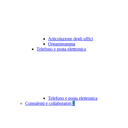
Articolazione degli uffici
Organigramma
Telefono e posta elettronica
Telefono e posta elettronica
Consulenti e collaboratori
2