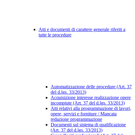
Atti e documenti di carattere generale riferiti a
tutte le procedure
Automatizzazione delle procedure (Art. 37
del d.lgs. 33/2013)
Acquisizione interesse realizzazione opere
incompiute (Art. 37 del d.lgs. 33/2013)
Atti relativi alla programmazione di lavori,
opere, servizi e forniture / Mancata
redazione programmazione
Documenti sul sistema di qualificazione
(Art. 37 del d.lgs. 33/2013)