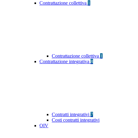
Contrattazione collettiva
1
Contrattazione collettiva
1
Contrattazione integrativa
8
Contratti integrativi
7
Costi contratti integrativi
OIV