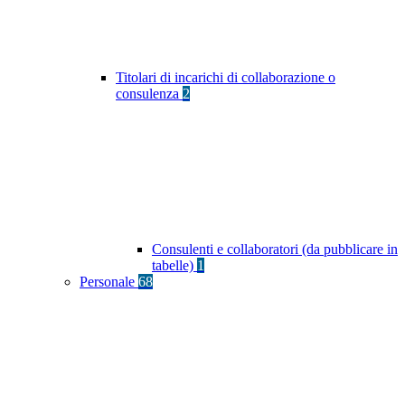
Titolari di incarichi di collaborazione o
consulenza
2
Consulenti e collaboratori (da pubblicare in
tabelle)
1
Personale
68