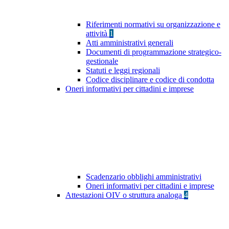
Riferimenti normativi su organizzazione e
attività
1
Atti amministrativi generali
Documenti di programmazione strategico-
gestionale
Statuti e leggi regionali
Codice disciplinare e codice di condotta
Oneri informativi per cittadini e imprese
Scadenzario obblighi amministrativi
Oneri informativi per cittadini e imprese
Attestazioni OIV o struttura analoga
4