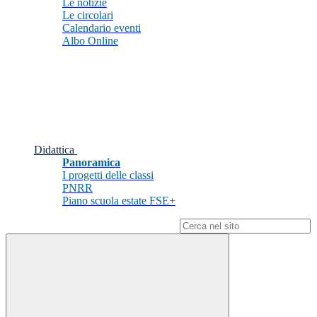
Le notizie
Le circolari
Calendario eventi
Albo Online
Didattica
Panoramica
I progetti delle classi
PNRR
Piano scuola estate FSE+
Campo di ricerca per le pagine del sito