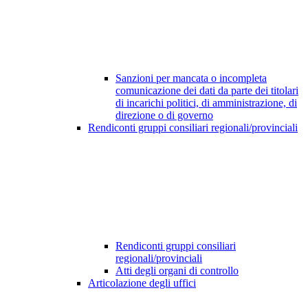
Sanzioni per mancata o incompleta
comunicazione dei dati da parte dei titolari
di incarichi politici, di amministrazione, di
direzione o di governo
Rendiconti gruppi consiliari regionali/provinciali
Rendiconti gruppi consiliari
regionali/provinciali
Atti degli organi di controllo
Articolazione degli uffici