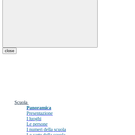
close
Scuola
Panoramica
Presentazione
I luoghi
Le persone
I numeri della scuola
Le carte della scuola