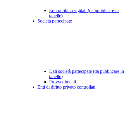
Enti pubblici vigilati (da pubblicare in
tabelle)
Società partecipate
Dati società partecipate (da pubblicare in
tabelle)
Provvedimenti
Enti di diritto privato controllati