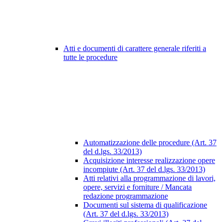
Atti e documenti di carattere generale riferiti a
tutte le procedure
Automatizzazione delle procedure (Art. 37
del d.lgs. 33/2013)
Acquisizione interesse realizzazione opere
incompiute (Art. 37 del d.lgs. 33/2013)
Atti relativi alla programmazione di lavori,
opere, servizi e forniture / Mancata
redazione programmazione
Documenti sul sistema di qualificazione
(Art. 37 del d.lgs. 33/2013)