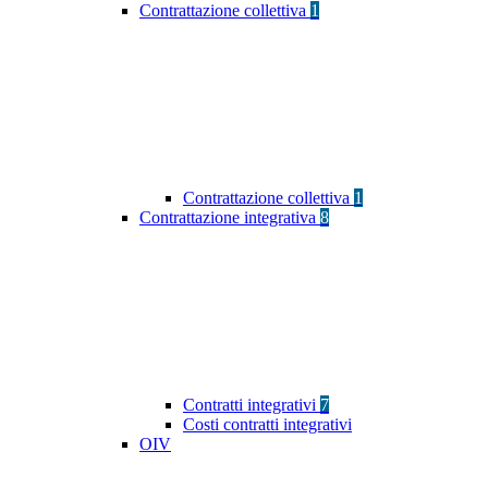
Contrattazione collettiva
1
Contrattazione collettiva
1
Contrattazione integrativa
8
Contratti integrativi
7
Costi contratti integrativi
OIV