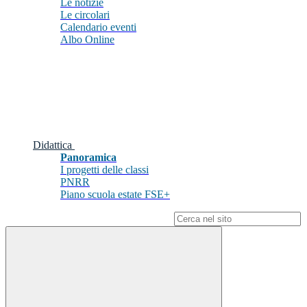
Le notizie
Le circolari
Calendario eventi
Albo Online
Didattica
Panoramica
I progetti delle classi
PNRR
Piano scuola estate FSE+
Campo di ricerca per le pagine del sito