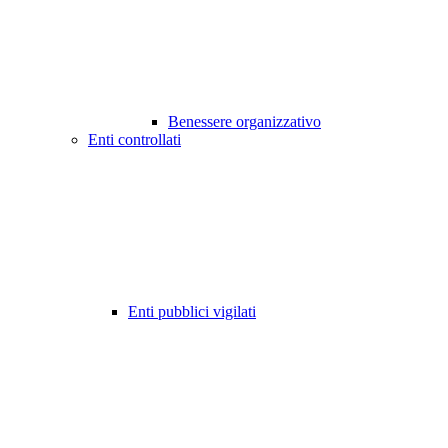
Benessere organizzativo
Enti controllati
Enti pubblici vigilati