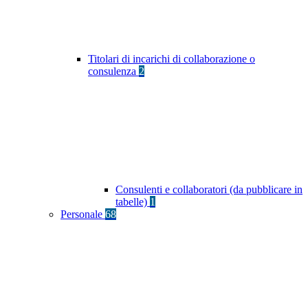
Titolari di incarichi di collaborazione o
consulenza
2
Consulenti e collaboratori (da pubblicare in
tabelle)
1
Personale
68