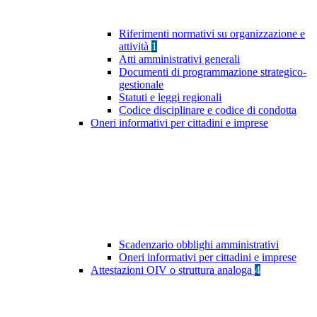
Riferimenti normativi su organizzazione e
attività
1
Atti amministrativi generali
Documenti di programmazione strategico-
gestionale
Statuti e leggi regionali
Codice disciplinare e codice di condotta
Oneri informativi per cittadini e imprese
Scadenzario obblighi amministrativi
Oneri informativi per cittadini e imprese
Attestazioni OIV o struttura analoga
4