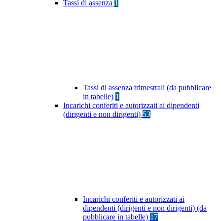
Tassi di assenza
1
Tassi di assenza trimestrali (da pubblicare
in tabelle)
1
Incarichi conferiti e autorizzati ai dipendenti
(dirigenti e non dirigenti)
53
Incarichi conferiti e autorizzati ai
dipendenti (dirigenti e non dirigenti) (da
pubblicare in tabelle)
17