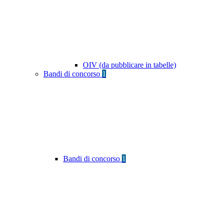
OIV (da pubblicare in tabelle)
Bandi di concorso
1
Bandi di concorso
1