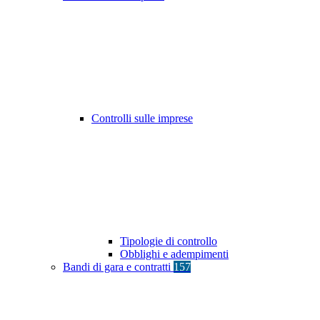
Controlli sulle imprese
Tipologie di controllo
Obblighi e adempimenti
Bandi di gara e contratti
157