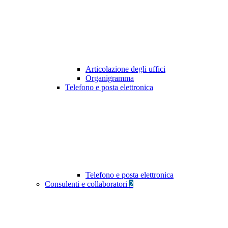
Articolazione degli uffici
Organigramma
Telefono e posta elettronica
Telefono e posta elettronica
Consulenti e collaboratori
2