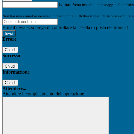
E-mail
Verrà inviato un messaggio all'indirizz
Non hai una e-mail associata al nome utente? Effettua il reset della password tram
E-mail inviata, si prega di controllare la casella di posta elettronica!
Errore
Chiudi
Successo
Chiudi
Informazione
Chiudi
Attendere...
Attendere il completamento dell'operazione...