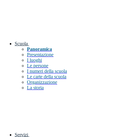
Scuola
Panoramica
Presentazione
I luoghi
Le persone
I numeri della scuola
Le carte della scuola
Organizzazione
La storia
Servizi