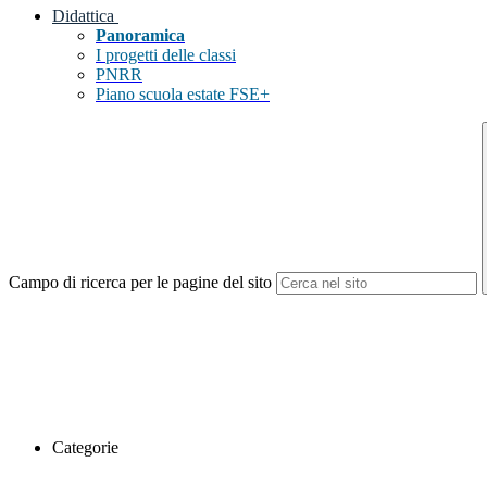
Didattica
Panoramica
I progetti delle classi
PNRR
Piano scuola estate FSE+
Campo di ricerca per le pagine del sito
Categorie