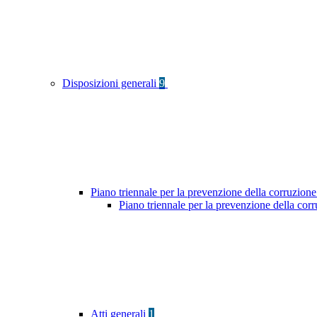
Disposizioni generali
9
Piano triennale per la prevenzione della corruzione
Piano triennale per la prevenzione della co
Atti generali
1