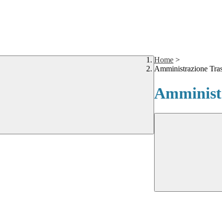
Home
>
Amministrazione Tra
Amministr