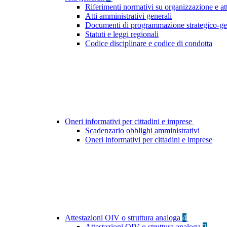
Riferimenti normativi su organizzazione e at
Atti amministrativi generali
Documenti di programmazione strategico-ge
Statuti e leggi regionali
Codice disciplinare e codice di condotta
Oneri informativi per cittadini e imprese
Scadenzario obblighi amministrativi
Oneri informativi per cittadini e imprese
Attestazioni OIV o struttura analoga
4
Attestazioni OIV o struttura analoga
2