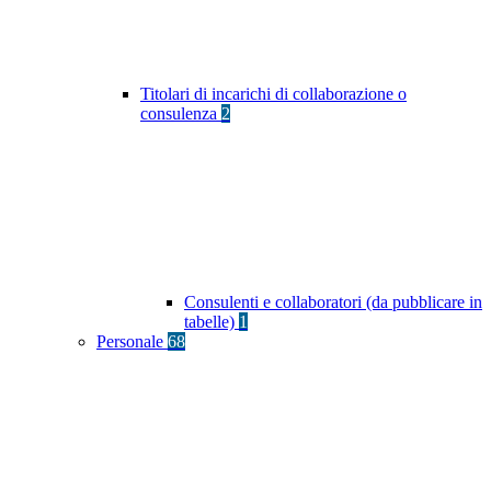
Titolari di incarichi di collaborazione o
consulenza
2
Consulenti e collaboratori (da pubblicare in
tabelle)
1
Personale
68