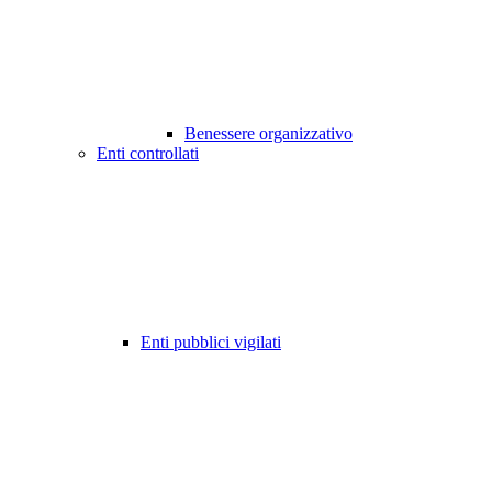
Benessere organizzativo
Enti controllati
Enti pubblici vigilati