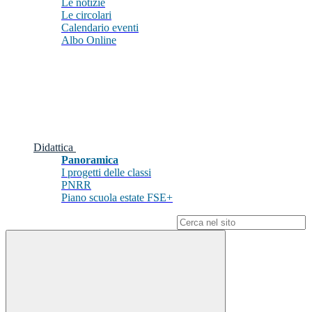
Le notizie
Le circolari
Calendario eventi
Albo Online
Didattica
Panoramica
I progetti delle classi
PNRR
Piano scuola estate FSE+
Campo di ricerca per le pagine del sito