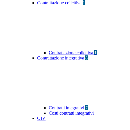
Contrattazione collettiva
1
Contrattazione collettiva
1
Contrattazione integrativa
8
Contratti integrativi
7
Costi contratti integrativi
OIV