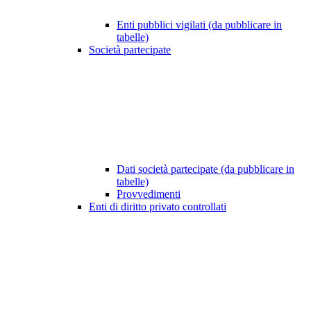
Enti pubblici vigilati (da pubblicare in
tabelle)
Società partecipate
Dati società partecipate (da pubblicare in
tabelle)
Provvedimenti
Enti di diritto privato controllati