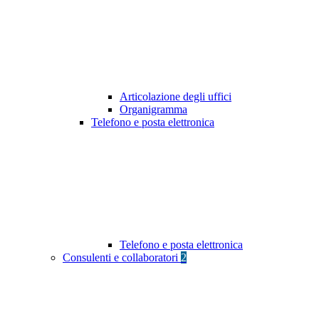
Articolazione degli uffici
Organigramma
Telefono e posta elettronica
Telefono e posta elettronica
Consulenti e collaboratori
2