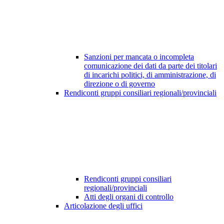
Sanzioni per mancata o incompleta
comunicazione dei dati da parte dei titolari
di incarichi politici, di amministrazione, di
direzione o di governo
Rendiconti gruppi consiliari regionali/provinciali
Rendiconti gruppi consiliari
regionali/provinciali
Atti degli organi di controllo
Articolazione degli uffici