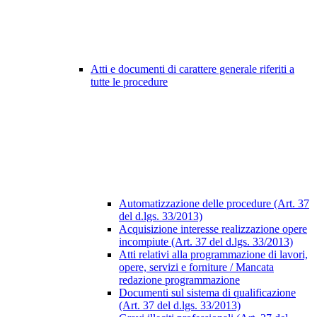
Atti e documenti di carattere generale riferiti a
tutte le procedure
Automatizzazione delle procedure (Art. 37
del d.lgs. 33/2013)
Acquisizione interesse realizzazione opere
incompiute (Art. 37 del d.lgs. 33/2013)
Atti relativi alla programmazione di lavori,
opere, servizi e forniture / Mancata
redazione programmazione
Documenti sul sistema di qualificazione
(Art. 37 del d.lgs. 33/2013)