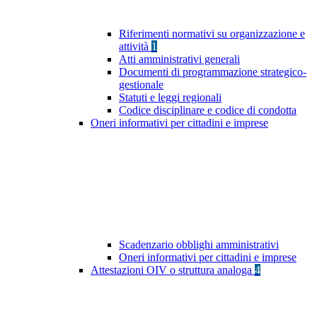
Riferimenti normativi su organizzazione e
attività
1
Atti amministrativi generali
Documenti di programmazione strategico-
gestionale
Statuti e leggi regionali
Codice disciplinare e codice di condotta
Oneri informativi per cittadini e imprese
Scadenzario obblighi amministrativi
Oneri informativi per cittadini e imprese
Attestazioni OIV o struttura analoga
4