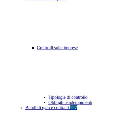
Controlli sulle imprese
Tipologie di controllo
Obblighi e adempimenti
Bandi di gara e contratti
157