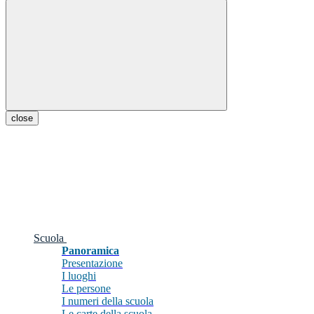
close
Scuola
Panoramica
Presentazione
I luoghi
Le persone
I numeri della scuola
Le carte della scuola