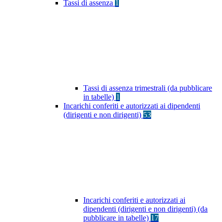
Tassi di assenza
1
Tassi di assenza trimestrali (da pubblicare
in tabelle)
1
Incarichi conferiti e autorizzati ai dipendenti
(dirigenti e non dirigenti)
53
Incarichi conferiti e autorizzati ai
dipendenti (dirigenti e non dirigenti) (da
pubblicare in tabelle)
17