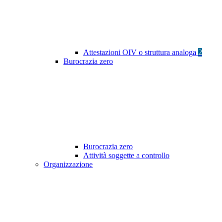
Attestazioni OIV o struttura analoga
2
Burocrazia zero
Burocrazia zero
Attività soggette a controllo
Organizzazione