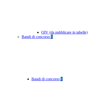
OIV (da pubblicare in tabelle)
Bandi di concorso
1
Bandi di concorso
1