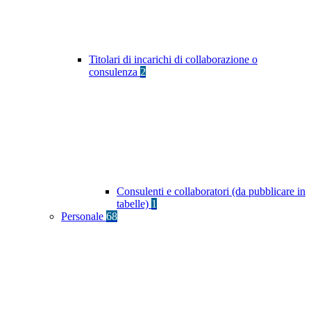
Titolari di incarichi di collaborazione o
consulenza
2
Consulenti e collaboratori (da pubblicare in
tabelle)
1
Personale
68