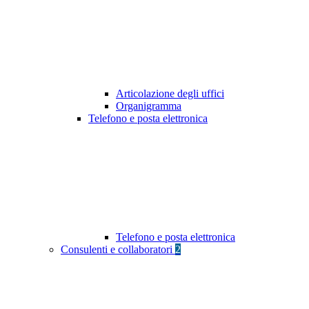
Articolazione degli uffici
Organigramma
Telefono e posta elettronica
Telefono e posta elettronica
Consulenti e collaboratori
2