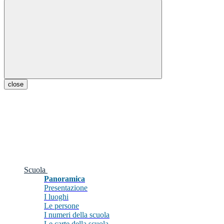
close
Scuola
Panoramica
Presentazione
I luoghi
Le persone
I numeri della scuola
Le carte della scuola