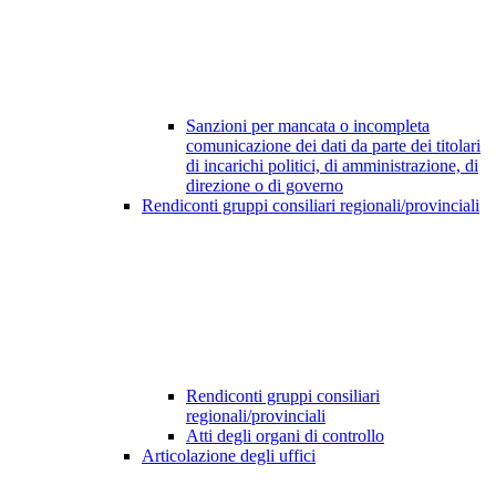
Sanzioni per mancata o incompleta
comunicazione dei dati da parte dei titolari
di incarichi politici, di amministrazione, di
direzione o di governo
Rendiconti gruppi consiliari regionali/provinciali
Rendiconti gruppi consiliari
regionali/provinciali
Atti degli organi di controllo
Articolazione degli uffici