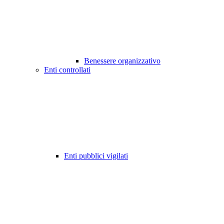
Benessere organizzativo
Enti controllati
Enti pubblici vigilati