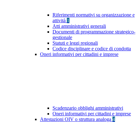
Riferimenti normativi su organizzazione e
attività
1
Atti amministrativi generali
Documenti di programmazione strategico-
gestionale
Statuti e leggi regionali
Codice disciplinare e codice di condotta
Oneri informativi per cittadini e imprese
Scadenzario obblighi amministrativi
Oneri informativi per cittadini e imprese
Attestazioni OIV o struttura analoga
4