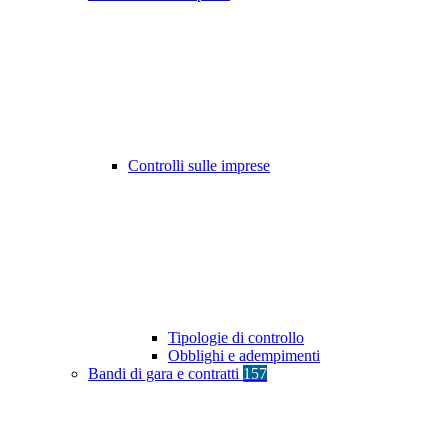
Controlli sulle imprese
Tipologie di controllo
Obblighi e adempimenti
Bandi di gara e contratti
157