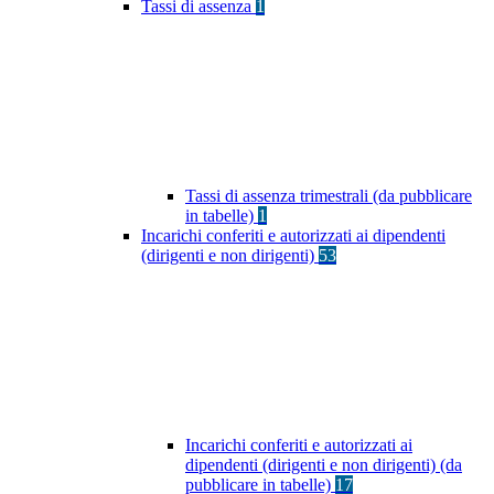
Tassi di assenza
1
Tassi di assenza trimestrali (da pubblicare
in tabelle)
1
Incarichi conferiti e autorizzati ai dipendenti
(dirigenti e non dirigenti)
53
Incarichi conferiti e autorizzati ai
dipendenti (dirigenti e non dirigenti) (da
pubblicare in tabelle)
17