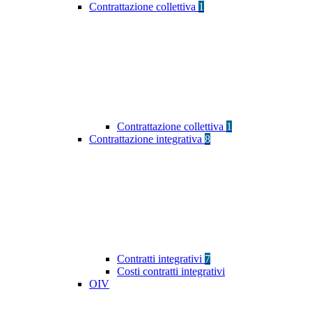
Contrattazione collettiva
1
Contrattazione collettiva
1
Contrattazione integrativa
8
Contratti integrativi
7
Costi contratti integrativi
OIV