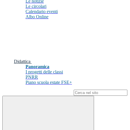
Le notizie
Le circolari
Calendario eventi
Albo Online
Didattica
Panoramica
I progetti delle classi
PNRR
Piano scuola estate FSE+
Campo di ricerca per le pagine del sito