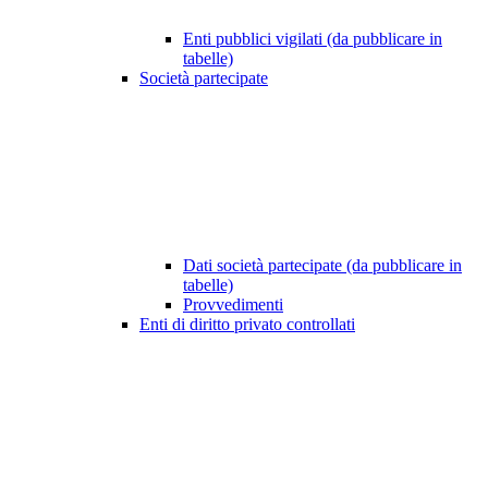
Enti pubblici vigilati (da pubblicare in
tabelle)
Società partecipate
Dati società partecipate (da pubblicare in
tabelle)
Provvedimenti
Enti di diritto privato controllati