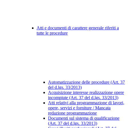
Atti e documenti di carattere generale riferiti a
tutte le procedure
Automatizzazione delle procedure (Art. 37
del d.lgs. 33/2013)
Acquisizione interesse realizzazione opere
incompiute (Art. 37 del d.lgs. 33/2013)
Atti relativi alla programmazione di lavori,
opere, servizi e forniture / Mancata
redazione programmazione
Documenti sul sistema di qualificazione
(Art. 37 del d.lgs. 33/2013)