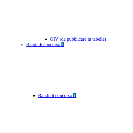
OIV (da pubblicare in tabelle)
Bandi di concorso
1
Bandi di concorso
1