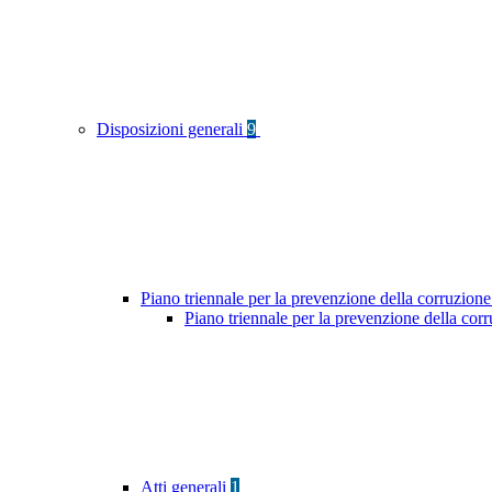
Disposizioni generali
9
Piano triennale per la prevenzione della corruzione
Piano triennale per la prevenzione della co
Atti generali
1