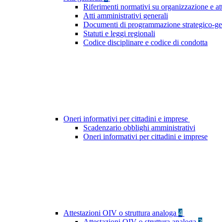
Riferimenti normativi su organizzazione e at
Atti amministrativi generali
Documenti di programmazione strategico-ge
Statuti e leggi regionali
Codice disciplinare e codice di condotta
Oneri informativi per cittadini e imprese
Scadenzario obblighi amministrativi
Oneri informativi per cittadini e imprese
Attestazioni OIV o struttura analoga
4
Attestazioni OIV o struttura analoga
2