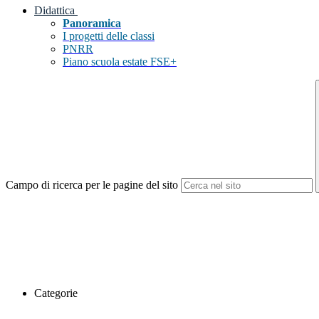
Didattica
Panoramica
I progetti delle classi
PNRR
Piano scuola estate FSE+
Campo di ricerca per le pagine del sito
Categorie