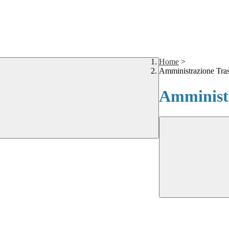
Home
>
Amministrazione Tra
Amministr