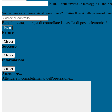
E-mail
Verrà inviato un messaggio all'indirizz
Non hai una e-mail associata al nome utente? Effettua il reset della password tram
E-mail inviata, si prega di controllare la casella di posta elettronica!
Errore
Chiudi
Successo
Chiudi
Informazione
Chiudi
Attendere...
Attendere il completamento dell'operazione...