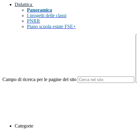
Didattica
Panoramica
I progetti delle classi
PNRR
Piano scuola estate FSE+
Campo di ricerca per le pagine del sito
Categorie