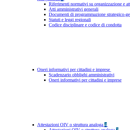
Riferimenti normativi su organizzazione e at
Atti amministrativi generali
Documenti di programmazione strategico-ge
Statuti e leggi regionali
Codice disciplinare e codice di condotta
Oneri informativi per cittadini e imprese
Scadenzario obblighi amministrativi
Oneri informativi per cittadini e imprese
Attestazioni OIV o struttura analoga
4
Attestazioni OIV o struttura analoga
2