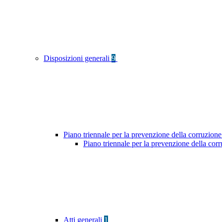
Disposizioni generali
9
Piano triennale per la prevenzione della corruzione
Piano triennale per la prevenzione della co
Atti generali
1