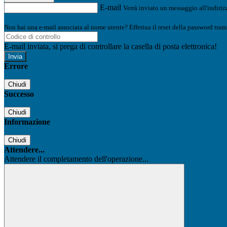
E-mail
Verrà inviato un messaggio all'indirizz
Non hai una e-mail associata al nome utente? Effettua il reset della password tram
E-mail inviata, si prega di controllare la casella di posta elettronica!
Errore
Chiudi
Successo
Chiudi
Informazione
Chiudi
Attendere...
Attendere il completamento dell'operazione...