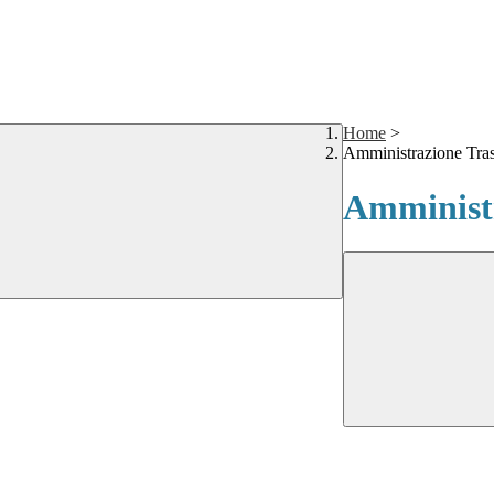
Home
>
Amministrazione Tra
Amministr