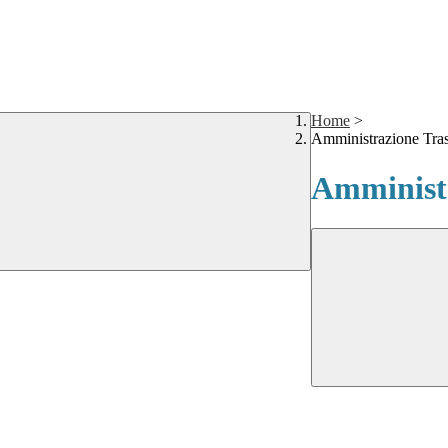
Home
>
Amministrazione Tra
Amministr