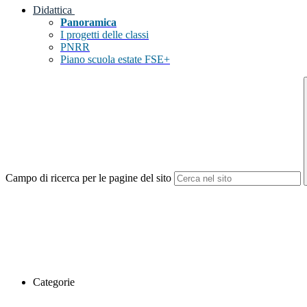
Didattica
Panoramica
I progetti delle classi
PNRR
Piano scuola estate FSE+
Campo di ricerca per le pagine del sito
Categorie