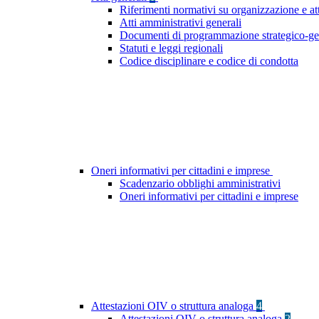
Riferimenti normativi su organizzazione e at
Atti amministrativi generali
Documenti di programmazione strategico-ge
Statuti e leggi regionali
Codice disciplinare e codice di condotta
Oneri informativi per cittadini e imprese
Scadenzario obblighi amministrativi
Oneri informativi per cittadini e imprese
Attestazioni OIV o struttura analoga
4
Attestazioni OIV o struttura analoga
2