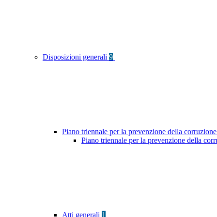
Disposizioni generali
9
Piano triennale per la prevenzione della corruzione
Piano triennale per la prevenzione della co
Atti generali
1