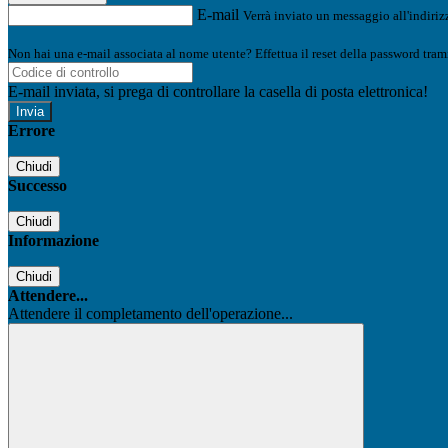
E-mail
Verrà inviato un messaggio all'indirizz
Non hai una e-mail associata al nome utente? Effettua il reset della password tram
E-mail inviata, si prega di controllare la casella di posta elettronica!
Errore
Chiudi
Successo
Chiudi
Informazione
Chiudi
Attendere...
Attendere il completamento dell'operazione...