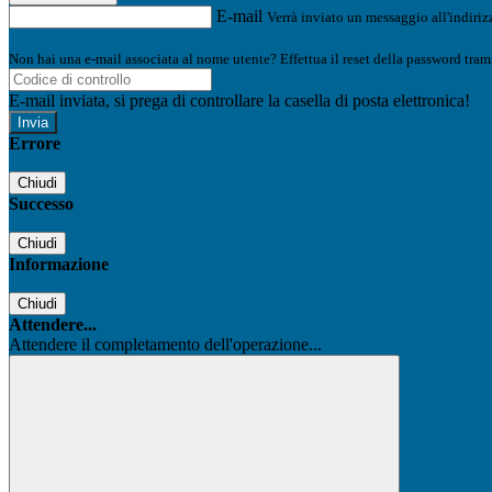
E-mail
Verrà inviato un messaggio all'indirizz
Non hai una e-mail associata al nome utente? Effettua il reset della password tram
E-mail inviata, si prega di controllare la casella di posta elettronica!
Errore
Chiudi
Successo
Chiudi
Informazione
Chiudi
Attendere...
Attendere il completamento dell'operazione...