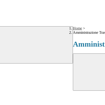
Home
>
Amministrazione Tra
Amministr