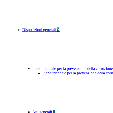
Disposizioni generali
9
Piano triennale per la prevenzione della corruzione
Piano triennale per la prevenzione della co
Atti generali
1