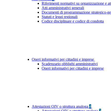
Riferimenti normativi su organizzazione e at
Atti amministrativi generali
Documenti di programmazione strategico-ge
Statuti e leggi regionali
Codice disciplinare e codice di condotta
Oneri informativi per cittadini e imprese
Scadenzario obblighi amministrativi
Oneri informativi per cittadini e imprese
Attestazioni OIV o struttura analoga
4
Attestazioni OIV o struttura analoga
2