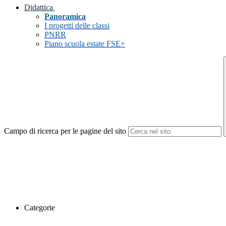
Didattica
Panoramica
I progetti delle classi
PNRR
Piano scuola estate FSE+
Campo di ricerca per le pagine del sito
Categorie