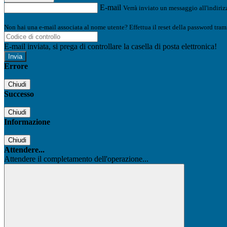
E-mail
Verrà inviato un messaggio all'indirizz
Non hai una e-mail associata al nome utente? Effettua il reset della password tram
E-mail inviata, si prega di controllare la casella di posta elettronica!
Errore
Chiudi
Successo
Chiudi
Informazione
Chiudi
Attendere...
Attendere il completamento dell'operazione...