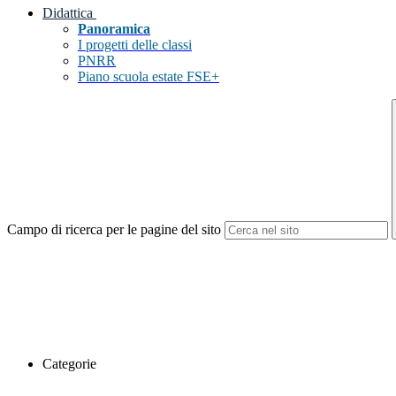
Didattica
Panoramica
I progetti delle classi
PNRR
Piano scuola estate FSE+
Campo di ricerca per le pagine del sito
Categorie