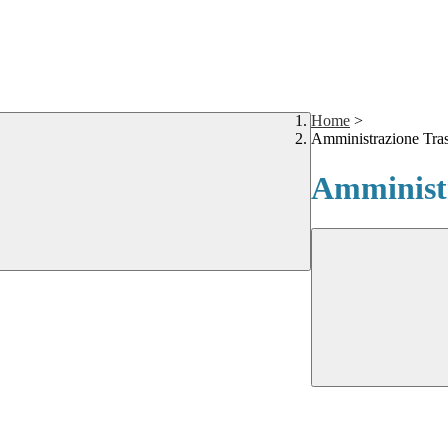
Home
>
Amministrazione Tra
Amministr