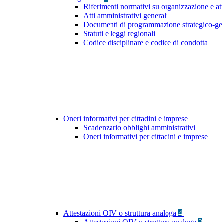
Riferimenti normativi su organizzazione e at
Atti amministrativi generali
Documenti di programmazione strategico-ge
Statuti e leggi regionali
Codice disciplinare e codice di condotta
Oneri informativi per cittadini e imprese
Scadenzario obblighi amministrativi
Oneri informativi per cittadini e imprese
Attestazioni OIV o struttura analoga
4
Attestazioni OIV o struttura analoga
2