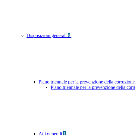
Disposizioni generali
9
Piano triennale per la prevenzione della corruzione
Piano triennale per la prevenzione della co
Atti generali
1