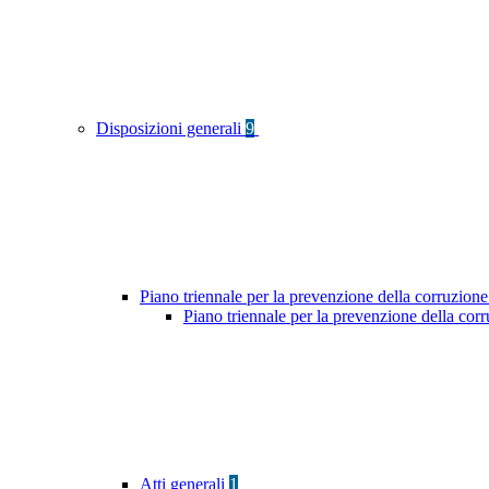
Disposizioni generali
9
Piano triennale per la prevenzione della corruzione
Piano triennale per la prevenzione della co
Atti generali
1