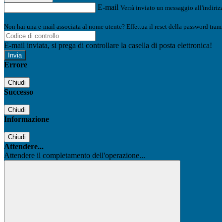
E-mail
Verrà inviato un messaggio all'indirizz
Non hai una e-mail associata al nome utente? Effettua il reset della password tram
E-mail inviata, si prega di controllare la casella di posta elettronica!
Errore
Chiudi
Successo
Chiudi
Informazione
Chiudi
Attendere...
Attendere il completamento dell'operazione...