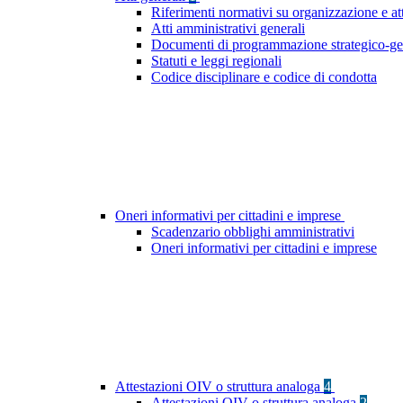
Riferimenti normativi su organizzazione e at
Atti amministrativi generali
Documenti di programmazione strategico-ge
Statuti e leggi regionali
Codice disciplinare e codice di condotta
Oneri informativi per cittadini e imprese
Scadenzario obblighi amministrativi
Oneri informativi per cittadini e imprese
Attestazioni OIV o struttura analoga
4
Attestazioni OIV o struttura analoga
2