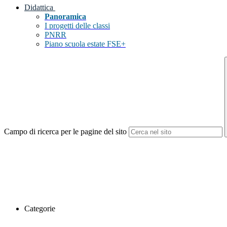
Didattica
Panoramica
I progetti delle classi
PNRR
Piano scuola estate FSE+
Campo di ricerca per le pagine del sito
Categorie