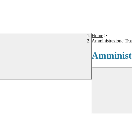
Home
>
Amministrazione Tra
Amministr