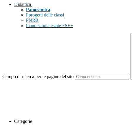
Didattica
Panoramica
I progetti delle classi
PNRR
Piano scuola estate FSE+
Campo di ricerca per le pagine del sito
Categorie