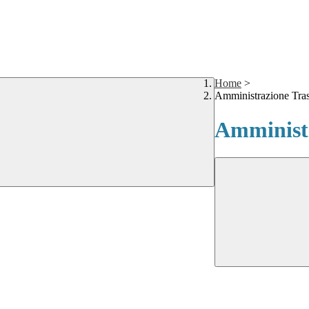
Home
>
Amministrazione Tra
Amministr