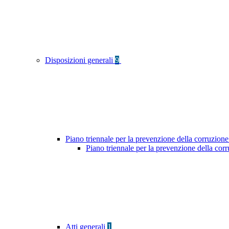
Disposizioni generali
9
Piano triennale per la prevenzione della corruzione
Piano triennale per la prevenzione della co
Atti generali
1