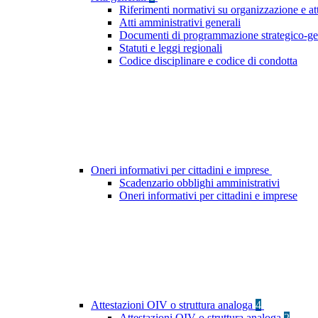
Riferimenti normativi su organizzazione e at
Atti amministrativi generali
Documenti di programmazione strategico-ge
Statuti e leggi regionali
Codice disciplinare e codice di condotta
Oneri informativi per cittadini e imprese
Scadenzario obblighi amministrativi
Oneri informativi per cittadini e imprese
Attestazioni OIV o struttura analoga
4
Attestazioni OIV o struttura analoga
2