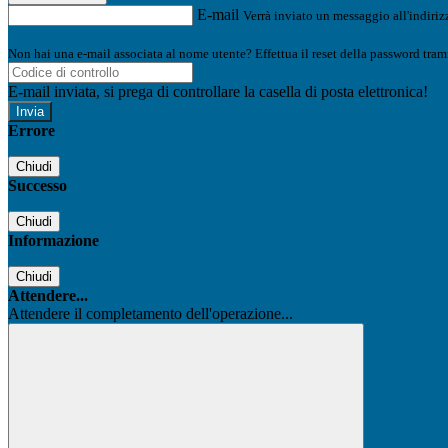
E-mail
Verrà inviato un messaggio all'indirizz
Non hai una e-mail associata al nome utente? Effettua il reset della password tram
E-mail inviata, si prega di controllare la casella di posta elettronica!
Errore
Chiudi
Successo
Chiudi
Informazione
Chiudi
Attendere...
Attendere il completamento dell'operazione...