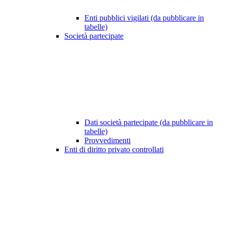
Enti pubblici vigilati (da pubblicare in
tabelle)
Società partecipate
Dati società partecipate (da pubblicare in
tabelle)
Provvedimenti
Enti di diritto privato controllati