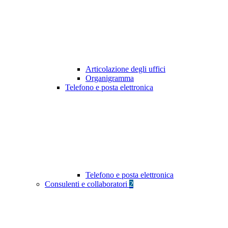
Articolazione degli uffici
Organigramma
Telefono e posta elettronica
Telefono e posta elettronica
Consulenti e collaboratori
2