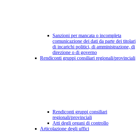
Sanzioni per mancata o incompleta
comunicazione dei dati da parte dei titolari
di incarichi politici, di amministrazione, di
direzione o di governo
Rendiconti gruppi consiliari regionali/provinciali
Rendiconti gruppi consiliari
regionali/provinciali
Atti degli organi di controllo
Articolazione degli uffici