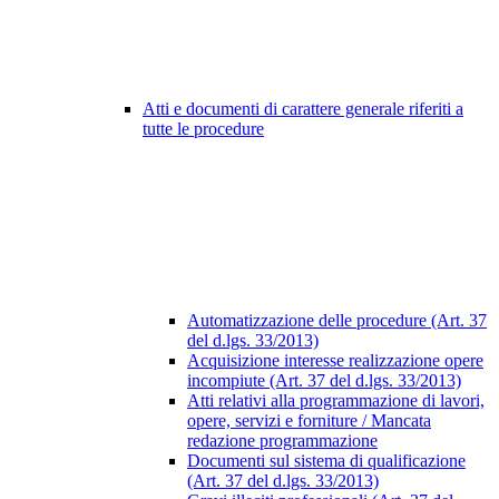
Atti e documenti di carattere generale riferiti a
tutte le procedure
Automatizzazione delle procedure (Art. 37
del d.lgs. 33/2013)
Acquisizione interesse realizzazione opere
incompiute (Art. 37 del d.lgs. 33/2013)
Atti relativi alla programmazione di lavori,
opere, servizi e forniture / Mancata
redazione programmazione
Documenti sul sistema di qualificazione
(Art. 37 del d.lgs. 33/2013)