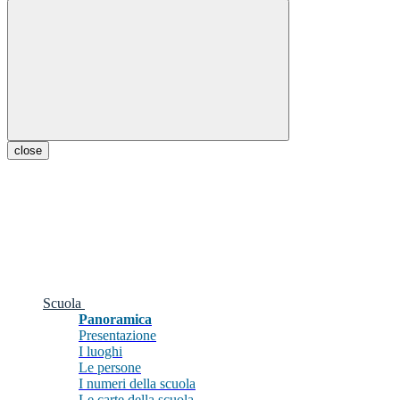
close
Scuola
Panoramica
Presentazione
I luoghi
Le persone
I numeri della scuola
Le carte della scuola