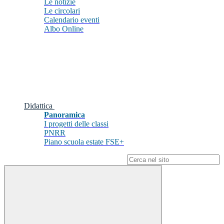
Le notizie
Le circolari
Calendario eventi
Albo Online
Didattica
Panoramica
I progetti delle classi
PNRR
Piano scuola estate FSE+
Campo di ricerca per le pagine del sito