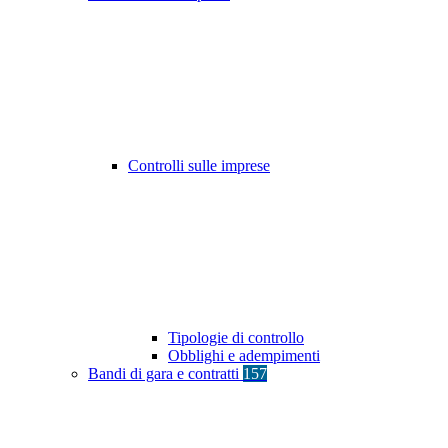
Controlli sulle imprese
Tipologie di controllo
Obblighi e adempimenti
Bandi di gara e contratti
157