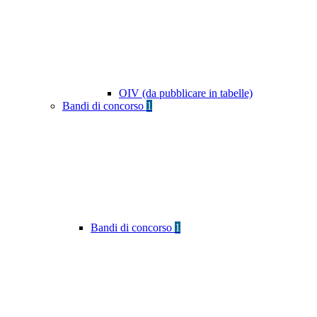
OIV (da pubblicare in tabelle)
Bandi di concorso
1
Bandi di concorso
1