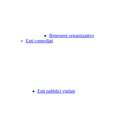
Benessere organizzativo
Enti controllati
Enti pubblici vigilati