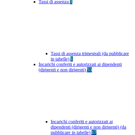
Tassi di assenza
1
Tassi di assenza trimestrali (da pubblicare
in tabelle)
1
Incarichi conferiti e autorizzati ai dipendenti
(dirigenti e non dirigenti)
53
Incarichi conferiti e autorizzati ai
dipendenti (dirigenti e non dirigenti) (da
pubblicare in tabelle)
17