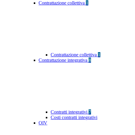
Contrattazione collettiva
1
Contrattazione collettiva
1
Contrattazione integrativa
8
Contratti integrativi
7
Costi contratti integrativi
OIV