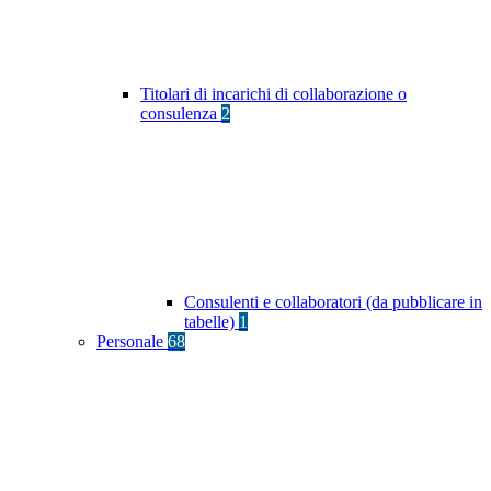
Titolari di incarichi di collaborazione o
consulenza
2
Consulenti e collaboratori (da pubblicare in
tabelle)
1
Personale
68