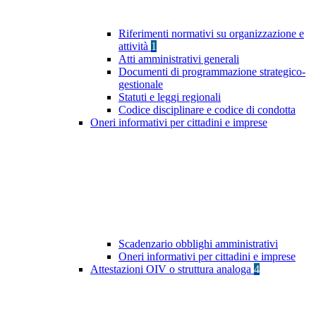
Riferimenti normativi su organizzazione e
attività
1
Atti amministrativi generali
Documenti di programmazione strategico-
gestionale
Statuti e leggi regionali
Codice disciplinare e codice di condotta
Oneri informativi per cittadini e imprese
Scadenzario obblighi amministrativi
Oneri informativi per cittadini e imprese
Attestazioni OIV o struttura analoga
4