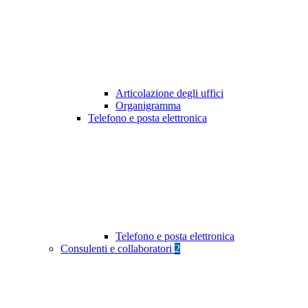
Articolazione degli uffici
Organigramma
Telefono e posta elettronica
Telefono e posta elettronica
Consulenti e collaboratori
2