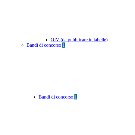
OIV (da pubblicare in tabelle)
Bandi di concorso
1
Bandi di concorso
1