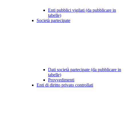
Enti pubblici vigilati (da pubblicare in
tabelle)
Società partecipate
Dati società partecipate (da pubblicare in
tabelle)
Provvedimenti
Enti di diritto privato controllati