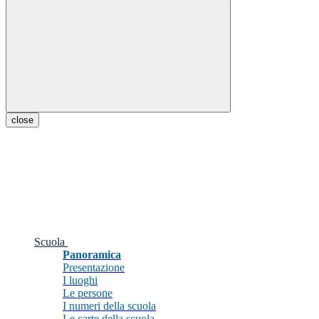
close
Scuola
Panoramica
Presentazione
I luoghi
Le persone
I numeri della scuola
Le carte della scuola