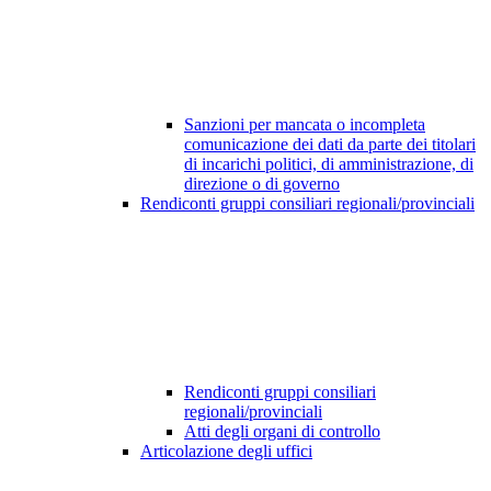
Sanzioni per mancata o incompleta
comunicazione dei dati da parte dei titolari
di incarichi politici, di amministrazione, di
direzione o di governo
Rendiconti gruppi consiliari regionali/provinciali
Rendiconti gruppi consiliari
regionali/provinciali
Atti degli organi di controllo
Articolazione degli uffici