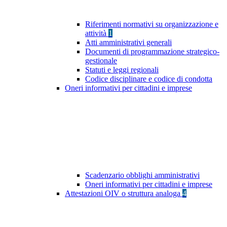
Riferimenti normativi su organizzazione e
attività
1
Atti amministrativi generali
Documenti di programmazione strategico-
gestionale
Statuti e leggi regionali
Codice disciplinare e codice di condotta
Oneri informativi per cittadini e imprese
Scadenzario obblighi amministrativi
Oneri informativi per cittadini e imprese
Attestazioni OIV o struttura analoga
4