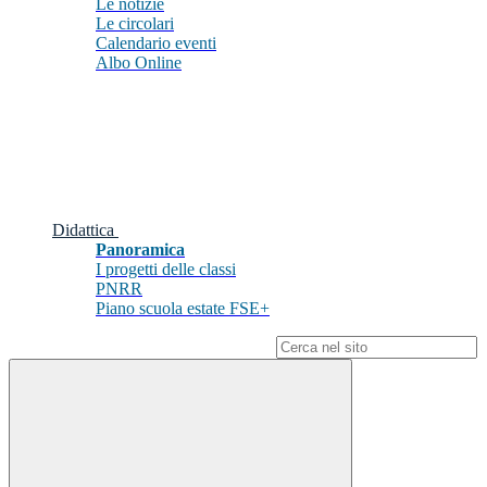
Le notizie
Le circolari
Calendario eventi
Albo Online
Didattica
Panoramica
I progetti delle classi
PNRR
Piano scuola estate FSE+
Campo di ricerca per le pagine del sito