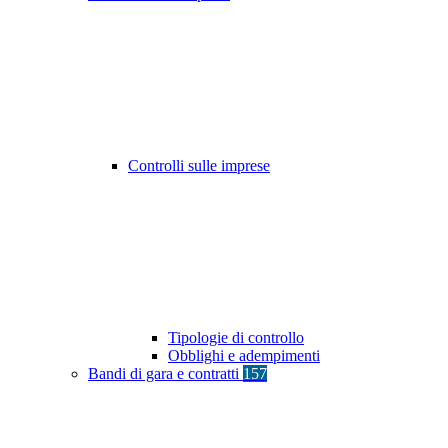
Controlli sulle imprese
Tipologie di controllo
Obblighi e adempimenti
Bandi di gara e contratti
157