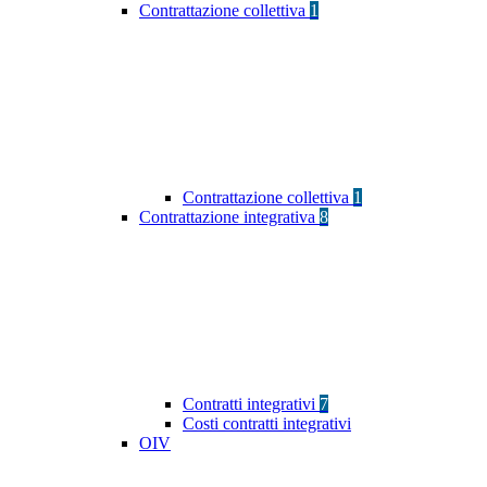
Contrattazione collettiva
1
Contrattazione collettiva
1
Contrattazione integrativa
8
Contratti integrativi
7
Costi contratti integrativi
OIV