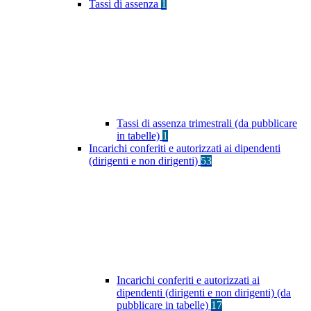
Tassi di assenza
1
Tassi di assenza trimestrali (da pubblicare
in tabelle)
1
Incarichi conferiti e autorizzati ai dipendenti
(dirigenti e non dirigenti)
53
Incarichi conferiti e autorizzati ai
dipendenti (dirigenti e non dirigenti) (da
pubblicare in tabelle)
17