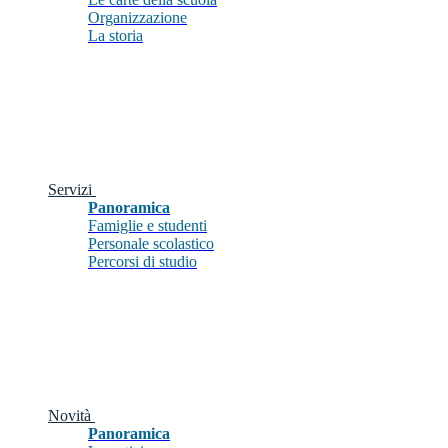
Organizzazione
La storia
Servizi
Panoramica
Famiglie e studenti
Personale scolastico
Percorsi di studio
Novità
Panoramica