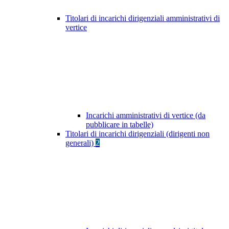
Titolari di incarichi dirigenziali amministrativi di
vertice
Incarichi amministrativi di vertice (da
pubblicare in tabelle)
Titolari di incarichi dirigenziali (dirigenti non
generali)
2