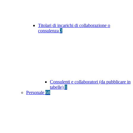
Titolari di incarichi di collaborazione o
consulenza
2
Consulenti e collaboratori (da pubblicare in
tabelle)
1
Personale
68