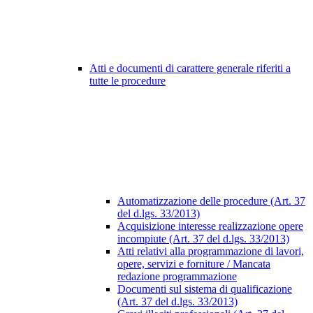
Atti e documenti di carattere generale riferiti a
tutte le procedure
Automatizzazione delle procedure (Art. 37
del d.lgs. 33/2013)
Acquisizione interesse realizzazione opere
incompiute (Art. 37 del d.lgs. 33/2013)
Atti relativi alla programmazione di lavori,
opere, servizi e forniture / Mancata
redazione programmazione
Documenti sul sistema di qualificazione
(Art. 37 del d.lgs. 33/2013)