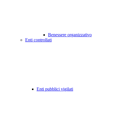
Benessere organizzativo
Enti controllati
Enti pubblici vigilati