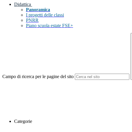
Didattica
Panoramica
I progetti delle classi
PNRR
Piano scuola estate FSE+
Campo di ricerca per le pagine del sito
Categorie