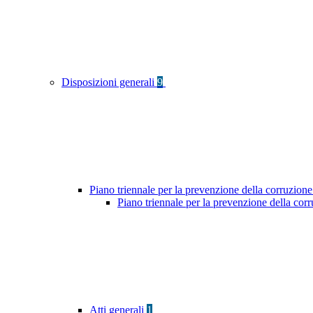
Disposizioni generali
9
Piano triennale per la prevenzione della corruzione
Piano triennale per la prevenzione della co
Atti generali
1