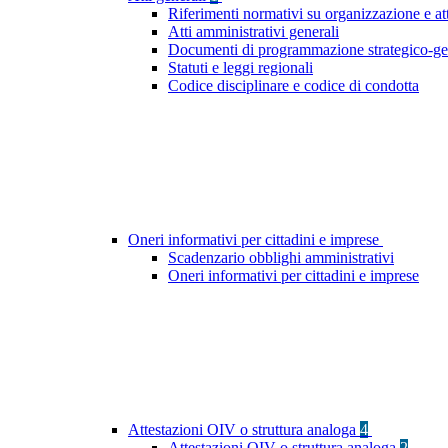
Riferimenti normativi su organizzazione e at
Atti amministrativi generali
Documenti di programmazione strategico-ge
Statuti e leggi regionali
Codice disciplinare e codice di condotta
Oneri informativi per cittadini e imprese
Scadenzario obblighi amministrativi
Oneri informativi per cittadini e imprese
Attestazioni OIV o struttura analoga
4
Attestazioni OIV o struttura analoga
2