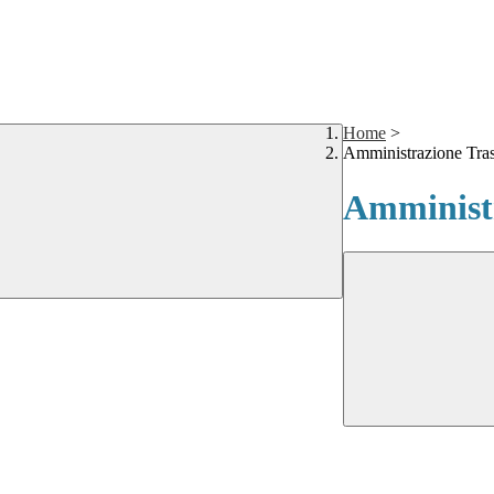
Home
>
Amministrazione Tra
Amministr