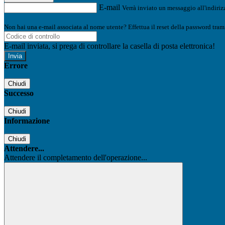
E-mail
Verrà inviato un messaggio all'indirizz
Non hai una e-mail associata al nome utente? Effettua il reset della password tram
E-mail inviata, si prega di controllare la casella di posta elettronica!
Errore
Chiudi
Successo
Chiudi
Informazione
Chiudi
Attendere...
Attendere il completamento dell'operazione...