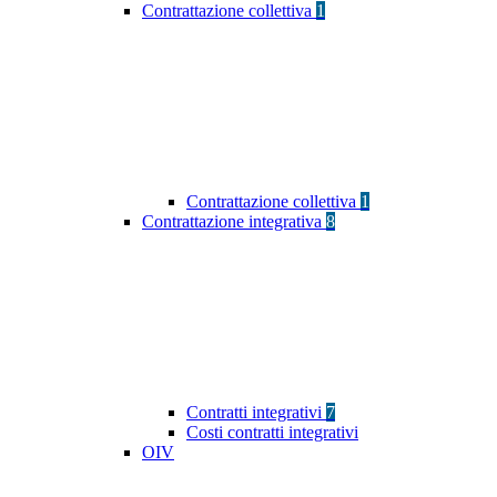
Contrattazione collettiva
1
Contrattazione collettiva
1
Contrattazione integrativa
8
Contratti integrativi
7
Costi contratti integrativi
OIV