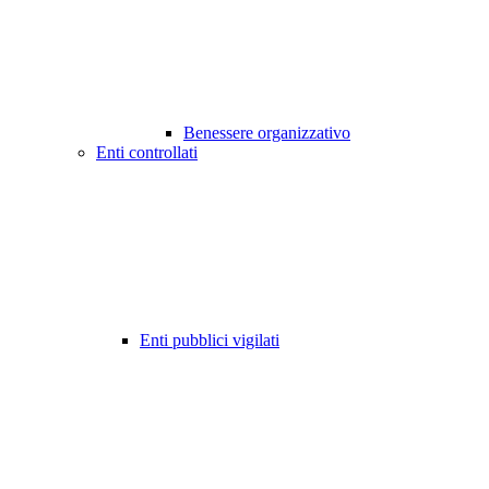
Benessere organizzativo
Enti controllati
Enti pubblici vigilati