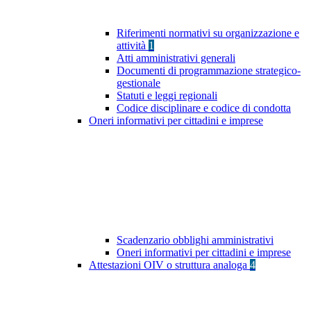
Riferimenti normativi su organizzazione e
attività
1
Atti amministrativi generali
Documenti di programmazione strategico-
gestionale
Statuti e leggi regionali
Codice disciplinare e codice di condotta
Oneri informativi per cittadini e imprese
Scadenzario obblighi amministrativi
Oneri informativi per cittadini e imprese
Attestazioni OIV o struttura analoga
4