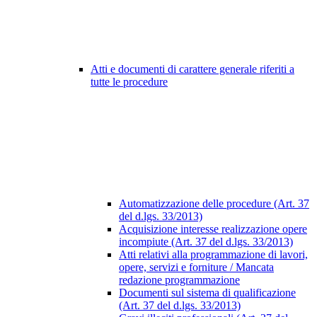
Atti e documenti di carattere generale riferiti a
tutte le procedure
Automatizzazione delle procedure (Art. 37
del d.lgs. 33/2013)
Acquisizione interesse realizzazione opere
incompiute (Art. 37 del d.lgs. 33/2013)
Atti relativi alla programmazione di lavori,
opere, servizi e forniture / Mancata
redazione programmazione
Documenti sul sistema di qualificazione
(Art. 37 del d.lgs. 33/2013)