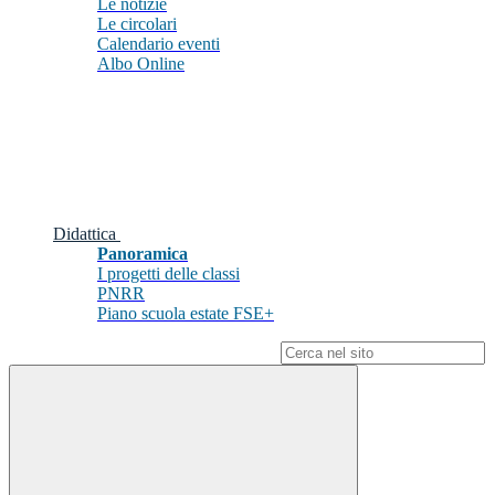
Le notizie
Le circolari
Calendario eventi
Albo Online
Didattica
Panoramica
I progetti delle classi
PNRR
Piano scuola estate FSE+
Campo di ricerca per le pagine del sito