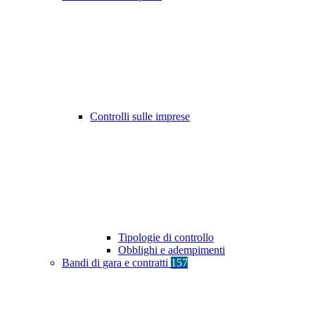
Controlli sulle imprese
Tipologie di controllo
Obblighi e adempimenti
Bandi di gara e contratti
157