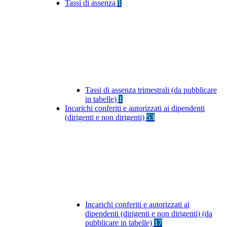
Tassi di assenza
1
Tassi di assenza trimestrali (da pubblicare
in tabelle)
1
Incarichi conferiti e autorizzati ai dipendenti
(dirigenti e non dirigenti)
53
Incarichi conferiti e autorizzati ai
dipendenti (dirigenti e non dirigenti) (da
pubblicare in tabelle)
17