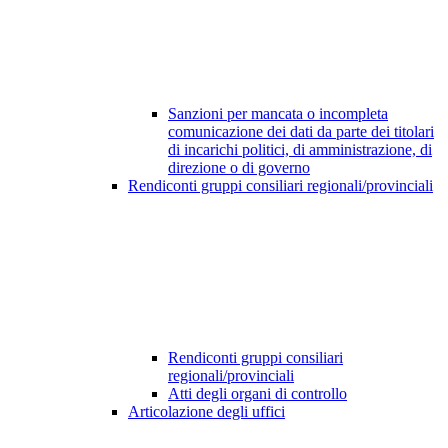
Sanzioni per mancata o incompleta
comunicazione dei dati da parte dei titolari
di incarichi politici, di amministrazione, di
direzione o di governo
Rendiconti gruppi consiliari regionali/provinciali
Rendiconti gruppi consiliari
regionali/provinciali
Atti degli organi di controllo
Articolazione degli uffici