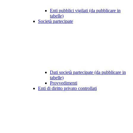
Enti pubblici vigilati (da pubblicare in
tabelle)
Società partecipate
Dati società partecipate (da pubblicare in
tabelle)
Provvedimenti
Enti di diritto privato controllati