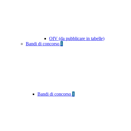
OIV (da pubblicare in tabelle)
Bandi di concorso
1
Bandi di concorso
1