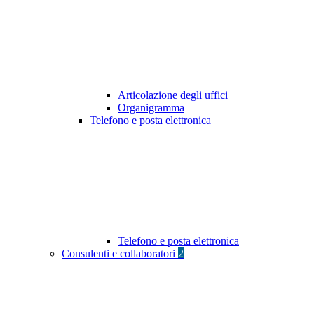
Articolazione degli uffici
Organigramma
Telefono e posta elettronica
Telefono e posta elettronica
Consulenti e collaboratori
2