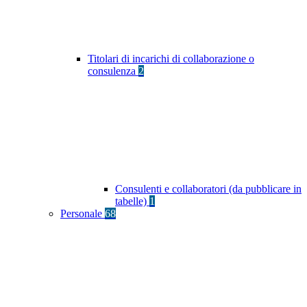
Titolari di incarichi di collaborazione o
consulenza
2
Consulenti e collaboratori (da pubblicare in
tabelle)
1
Personale
68