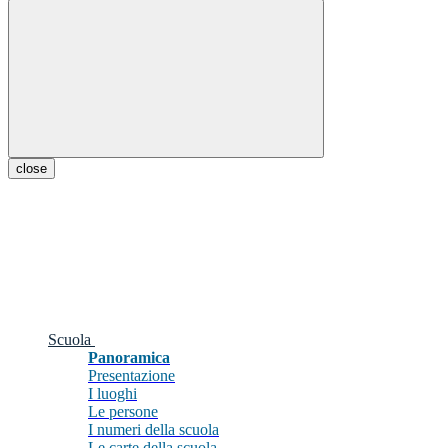
close
Scuola
Panoramica
Presentazione
I luoghi
Le persone
I numeri della scuola
Le carte della scuola