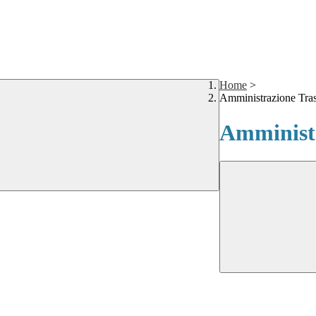
Home
>
Amministrazione Tra
Amministr