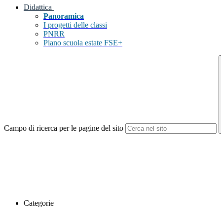
Didattica
Panoramica
I progetti delle classi
PNRR
Piano scuola estate FSE+
Campo di ricerca per le pagine del sito
Categorie