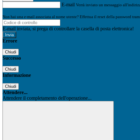
E-mail
Verrà inviato un messaggio all'indirizz
Non hai una e-mail associata al nome utente? Effettua il reset della password tram
E-mail inviata, si prega di controllare la casella di posta elettronica!
Errore
Chiudi
Successo
Chiudi
Informazione
Chiudi
Attendere...
Attendere il completamento dell'operazione...