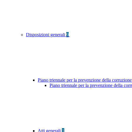
Disposizioni generali
9
Piano triennale per la prevenzione della corruzione
Piano triennale per la prevenzione della co
Atti generali
1