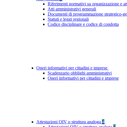
Riferimenti normativi su organizzazione e at
Atti amministrativi generali
Documenti di programmazione strategico-ge
Statuti e leggi regionali
Codice disciplinare e codice di condotta
Oneri informativi per cittadini e imprese
Scadenzario obblighi amministrativi
Oneri informativi per cittadini e imprese
Attestazioni OIV o struttura analoga
4
Attestazioni OIV o struttura analoga
2