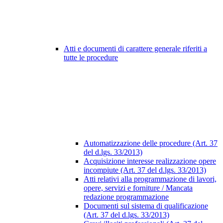
Atti e documenti di carattere generale riferiti a
tutte le procedure
Automatizzazione delle procedure (Art. 37
del d.lgs. 33/2013)
Acquisizione interesse realizzazione opere
incompiute (Art. 37 del d.lgs. 33/2013)
Atti relativi alla programmazione di lavori,
opere, servizi e forniture / Mancata
redazione programmazione
Documenti sul sistema di qualificazione
(Art. 37 del d.lgs. 33/2013)