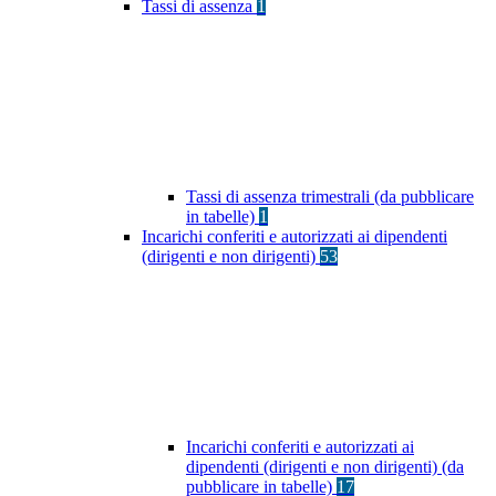
Tassi di assenza
1
Tassi di assenza trimestrali (da pubblicare
in tabelle)
1
Incarichi conferiti e autorizzati ai dipendenti
(dirigenti e non dirigenti)
53
Incarichi conferiti e autorizzati ai
dipendenti (dirigenti e non dirigenti) (da
pubblicare in tabelle)
17