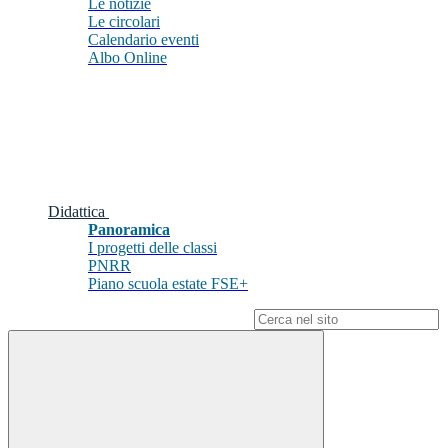
Le notizie
Le circolari
Calendario eventi
Albo Online
Didattica
Panoramica
I progetti delle classi
PNRR
Piano scuola estate FSE+
Campo di ricerca per le pagine del sito