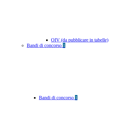
OIV (da pubblicare in tabelle)
Bandi di concorso
1
Bandi di concorso
1