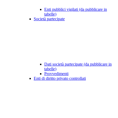
Enti pubblici vigilati (da pubblicare in
tabelle)
Società partecipate
Dati società partecipate (da pubblicare in
tabelle)
Provvedimenti
Enti di diritto privato controllati