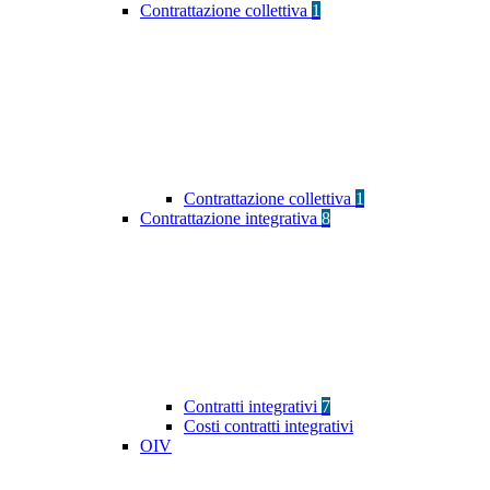
Contrattazione collettiva
1
Contrattazione collettiva
1
Contrattazione integrativa
8
Contratti integrativi
7
Costi contratti integrativi
OIV