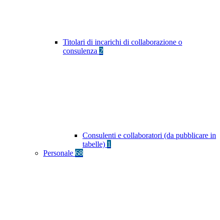
Titolari di incarichi di collaborazione o
consulenza
2
Consulenti e collaboratori (da pubblicare in
tabelle)
1
Personale
68