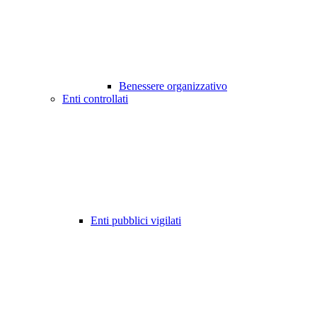
Benessere organizzativo
Enti controllati
Enti pubblici vigilati