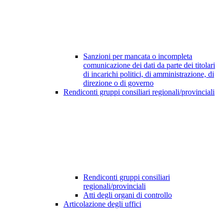
Sanzioni per mancata o incompleta
comunicazione dei dati da parte dei titolari
di incarichi politici, di amministrazione, di
direzione o di governo
Rendiconti gruppi consiliari regionali/provinciali
Rendiconti gruppi consiliari
regionali/provinciali
Atti degli organi di controllo
Articolazione degli uffici