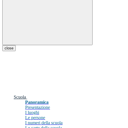
close
Scuola
Panoramica
Presentazione
I luoghi
Le persone
I numeri della scuola
Le carte della scuola