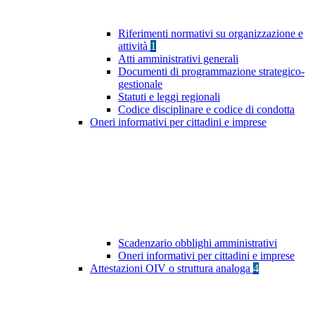
Riferimenti normativi su organizzazione e
attività
1
Atti amministrativi generali
Documenti di programmazione strategico-
gestionale
Statuti e leggi regionali
Codice disciplinare e codice di condotta
Oneri informativi per cittadini e imprese
Scadenzario obblighi amministrativi
Oneri informativi per cittadini e imprese
Attestazioni OIV o struttura analoga
4