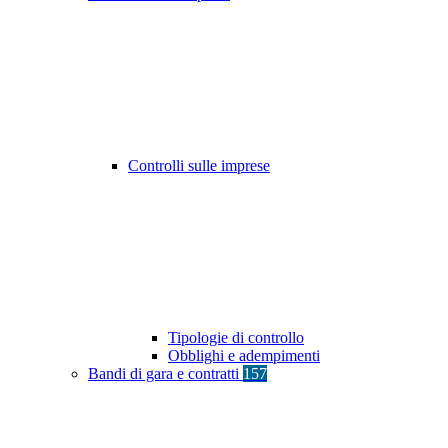
Controlli sulle imprese
Tipologie di controllo
Obblighi e adempimenti
Bandi di gara e contratti
157