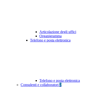
Articolazione degli uffici
Organigramma
Telefono e posta elettronica
Telefono e posta elettronica
Consulenti e collaboratori
2