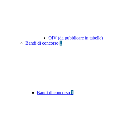
OIV (da pubblicare in tabelle)
Bandi di concorso
1
Bandi di concorso
1