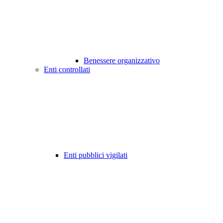
Benessere organizzativo
Enti controllati
Enti pubblici vigilati