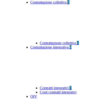
Contrattazione collettiva
1
Contrattazione collettiva
1
Contrattazione integrativa
8
Contratti integrativi
7
Costi contratti integrativi
OIV