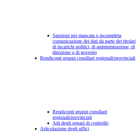
Sanzioni per mancata o incompleta
comunicazione dei dati da parte dei titolari
di incarichi politici, di amministrazione, di
direzione o di governo
Rendiconti gruppi consiliari regionali/provinciali
Rendiconti gruppi consiliari
regionali/provinciali
Atti degli organi di controllo
Articolazione degli uffici