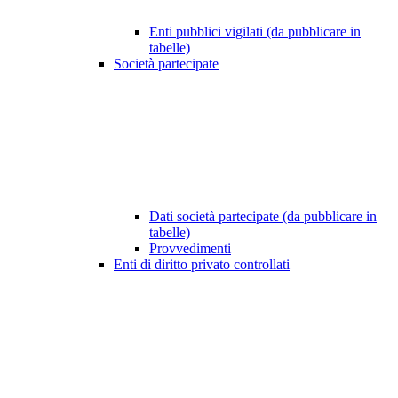
Enti pubblici vigilati (da pubblicare in
tabelle)
Società partecipate
Dati società partecipate (da pubblicare in
tabelle)
Provvedimenti
Enti di diritto privato controllati