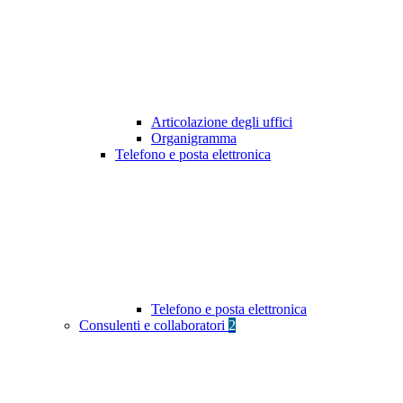
Articolazione degli uffici
Organigramma
Telefono e posta elettronica
Telefono e posta elettronica
Consulenti e collaboratori
2