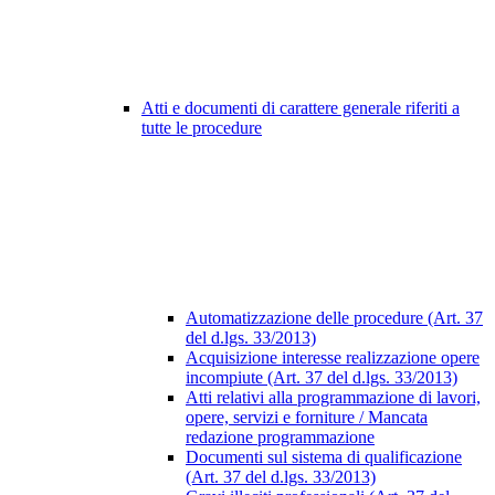
Atti e documenti di carattere generale riferiti a
tutte le procedure
Automatizzazione delle procedure (Art. 37
del d.lgs. 33/2013)
Acquisizione interesse realizzazione opere
incompiute (Art. 37 del d.lgs. 33/2013)
Atti relativi alla programmazione di lavori,
opere, servizi e forniture / Mancata
redazione programmazione
Documenti sul sistema di qualificazione
(Art. 37 del d.lgs. 33/2013)