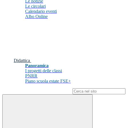
Le notizie
Le circolari
Calendario eventi
Albo Online
Didattica
Panoramica
I progetti delle classi
PNRR
Piano scuola estate FSE+
Campo di ricerca per le pagine del sito