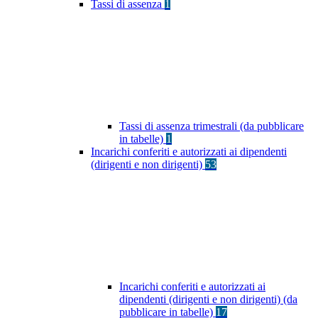
Tassi di assenza
1
Tassi di assenza trimestrali (da pubblicare
in tabelle)
1
Incarichi conferiti e autorizzati ai dipendenti
(dirigenti e non dirigenti)
53
Incarichi conferiti e autorizzati ai
dipendenti (dirigenti e non dirigenti) (da
pubblicare in tabelle)
17