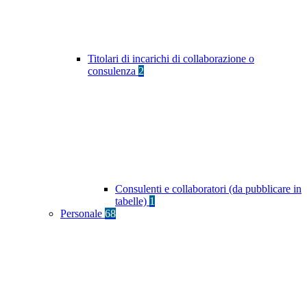
Titolari di incarichi di collaborazione o
consulenza
2
Consulenti e collaboratori (da pubblicare in
tabelle)
1
Personale
68