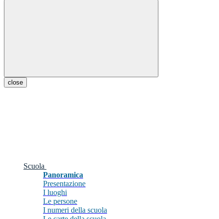
close
Scuola
Panoramica
Presentazione
I luoghi
Le persone
I numeri della scuola
Le carte della scuola