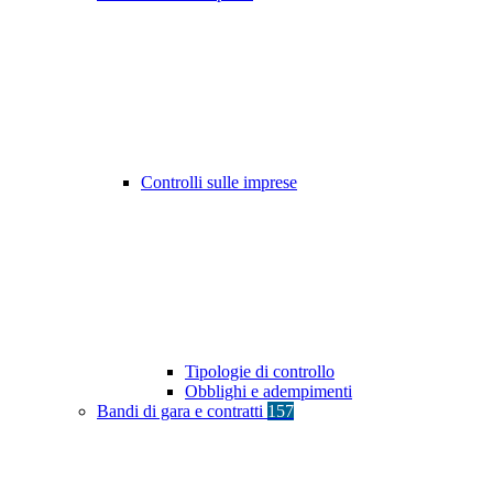
Controlli sulle imprese
Tipologie di controllo
Obblighi e adempimenti
Bandi di gara e contratti
157