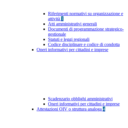
Riferimenti normativi su organizzazione e
attività
1
Atti amministrativi generali
Documenti di programmazione strategico-
gestionale
Statuti e leggi regionali
Codice disciplinare e codice di condotta
Oneri informativi per cittadini e imprese
Scadenzario obblighi amministrativi
Oneri informativi per cittadini e imprese
Attestazioni OIV o struttura analoga
4