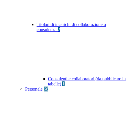
Titolari di incarichi di collaborazione o
consulenza
2
Consulenti e collaboratori (da pubblicare in
tabelle)
1
Personale
68