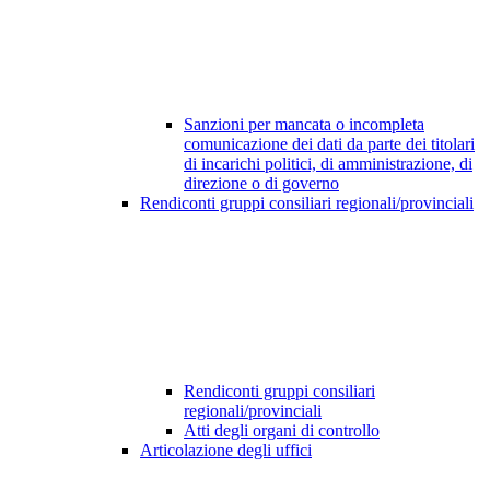
Sanzioni per mancata o incompleta
comunicazione dei dati da parte dei titolari
di incarichi politici, di amministrazione, di
direzione o di governo
Rendiconti gruppi consiliari regionali/provinciali
Rendiconti gruppi consiliari
regionali/provinciali
Atti degli organi di controllo
Articolazione degli uffici