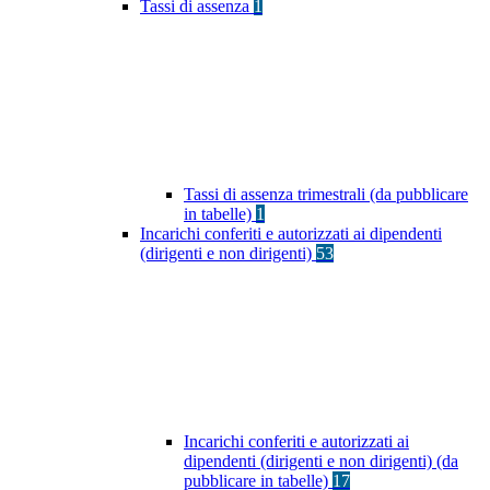
Tassi di assenza
1
Tassi di assenza trimestrali (da pubblicare
in tabelle)
1
Incarichi conferiti e autorizzati ai dipendenti
(dirigenti e non dirigenti)
53
Incarichi conferiti e autorizzati ai
dipendenti (dirigenti e non dirigenti) (da
pubblicare in tabelle)
17