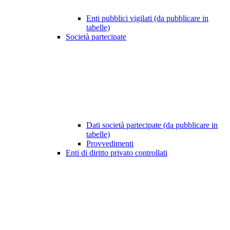
Enti pubblici vigilati (da pubblicare in
tabelle)
Società partecipate
Dati società partecipate (da pubblicare in
tabelle)
Provvedimenti
Enti di diritto privato controllati