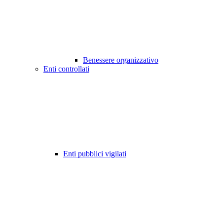
Benessere organizzativo
Enti controllati
Enti pubblici vigilati