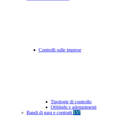
Controlli sulle imprese
Tipologie di controllo
Obblighi e adempimenti
Bandi di gara e contratti
157