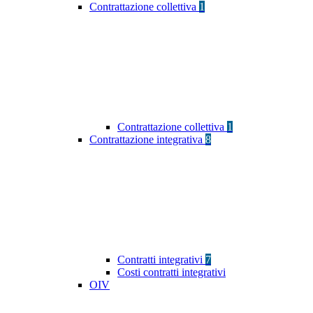
Contrattazione collettiva
1
Contrattazione collettiva
1
Contrattazione integrativa
8
Contratti integrativi
7
Costi contratti integrativi
OIV