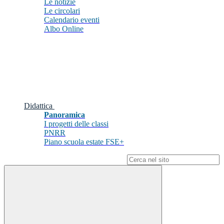
Le notizie
Le circolari
Calendario eventi
Albo Online
Didattica
Panoramica
I progetti delle classi
PNRR
Piano scuola estate FSE+
Campo di ricerca per le pagine del sito