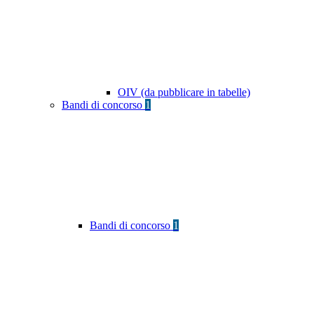
OIV (da pubblicare in tabelle)
Bandi di concorso
1
Bandi di concorso
1