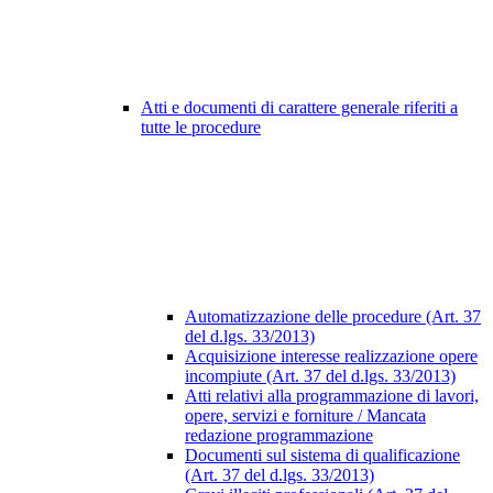
Atti e documenti di carattere generale riferiti a
tutte le procedure
Automatizzazione delle procedure (Art. 37
del d.lgs. 33/2013)
Acquisizione interesse realizzazione opere
incompiute (Art. 37 del d.lgs. 33/2013)
Atti relativi alla programmazione di lavori,
opere, servizi e forniture / Mancata
redazione programmazione
Documenti sul sistema di qualificazione
(Art. 37 del d.lgs. 33/2013)