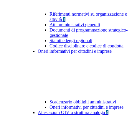
Riferimenti normativi su organizzazione e
attività
1
Atti amministrativi generali
Documenti di programmazione strategico-
gestionale
Statuti e leggi regionali
Codice disciplinare e codice di condotta
Oneri informativi per cittadini e imprese
Scadenzario obblighi amministrativi
Oneri informativi per cittadini e imprese
Attestazioni OIV o struttura analoga
4