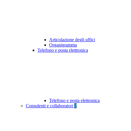
Articolazione degli uffici
Organigramma
Telefono e posta elettronica
Telefono e posta elettronica
Consulenti e collaboratori
2