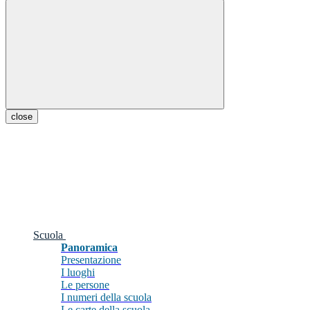
close
Scuola
Panoramica
Presentazione
I luoghi
Le persone
I numeri della scuola
Le carte della scuola