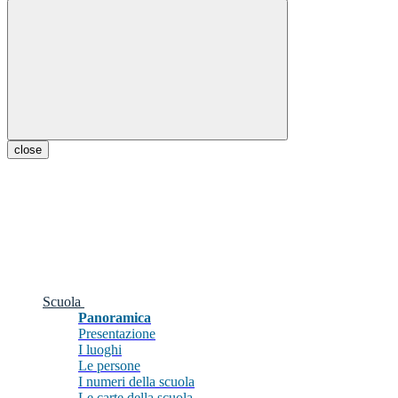
close
Scuola
Panoramica
Presentazione
I luoghi
Le persone
I numeri della scuola
Le carte della scuola