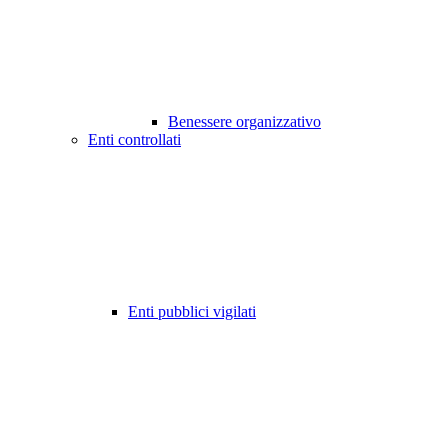
Benessere organizzativo
Enti controllati
Enti pubblici vigilati