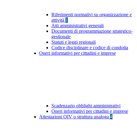
Riferimenti normativi su organizzazione e
attività
1
Atti amministrativi generali
Documenti di programmazione strategico-
gestionale
Statuti e leggi regionali
Codice disciplinare e codice di condotta
Oneri informativi per cittadini e imprese
Scadenzario obblighi amministrativi
Oneri informativi per cittadini e imprese
Attestazioni OIV o struttura analoga
4