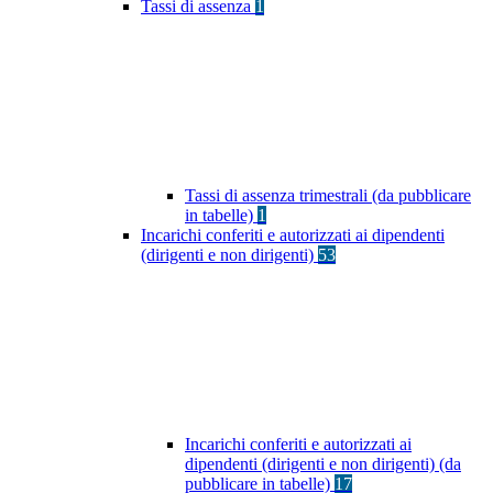
Tassi di assenza
1
Tassi di assenza trimestrali (da pubblicare
in tabelle)
1
Incarichi conferiti e autorizzati ai dipendenti
(dirigenti e non dirigenti)
53
Incarichi conferiti e autorizzati ai
dipendenti (dirigenti e non dirigenti) (da
pubblicare in tabelle)
17