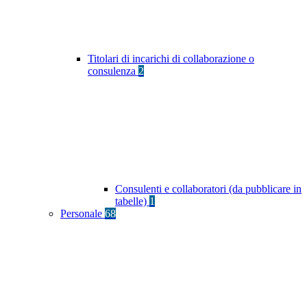
Titolari di incarichi di collaborazione o
consulenza
2
Consulenti e collaboratori (da pubblicare in
tabelle)
1
Personale
68