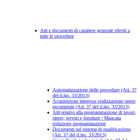
Atti e documenti di carattere generale riferiti a
tutte le procedure
Automatizzazione delle procedure (Art. 37
del d.lgs. 33/2013)
Acquisizione interesse realizzazione opere
incompiute (Art. 37 del d.lgs. 33/2013)
Atti relativi alla programmazione di lavori,
opere, servizi e forniture / Mancata
redazione programmazione
Documenti sul sistema di qualificazione
(Art. 37 del d.lgs. 33/2013)