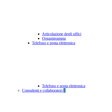
Articolazione degli uffici
Organigramma
Telefono e posta elettronica
Telefono e posta elettronica
Consulenti e collaboratori
2