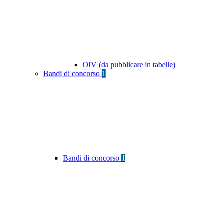
OIV (da pubblicare in tabelle)
Bandi di concorso
1
Bandi di concorso
1