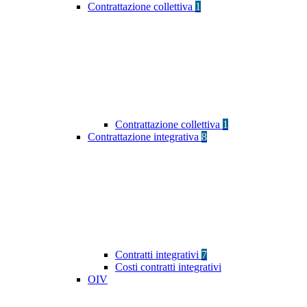
Contrattazione collettiva
1
Contrattazione collettiva
1
Contrattazione integrativa
8
Contratti integrativi
7
Costi contratti integrativi
OIV