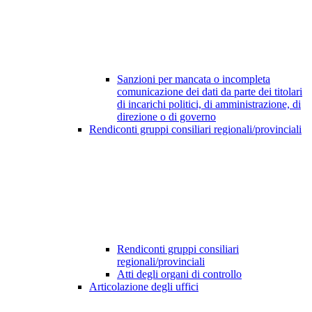
Sanzioni per mancata o incompleta
comunicazione dei dati da parte dei titolari
di incarichi politici, di amministrazione, di
direzione o di governo
Rendiconti gruppi consiliari regionali/provinciali
Rendiconti gruppi consiliari
regionali/provinciali
Atti degli organi di controllo
Articolazione degli uffici