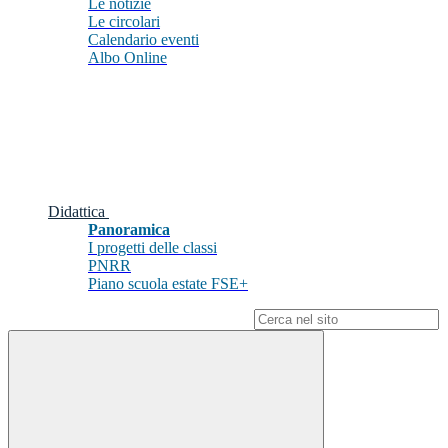
Le notizie
Le circolari
Calendario eventi
Albo Online
Didattica
Panoramica
I progetti delle classi
PNRR
Piano scuola estate FSE+
Campo di ricerca per le pagine del sito