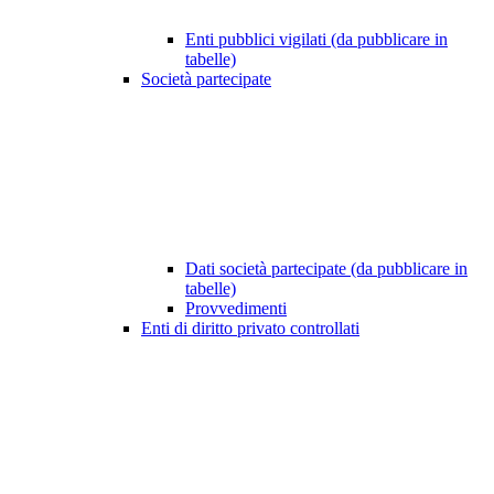
Enti pubblici vigilati (da pubblicare in
tabelle)
Società partecipate
Dati società partecipate (da pubblicare in
tabelle)
Provvedimenti
Enti di diritto privato controllati