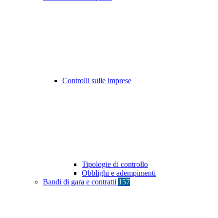
Controlli sulle imprese
Tipologie di controllo
Obblighi e adempimenti
Bandi di gara e contratti
157