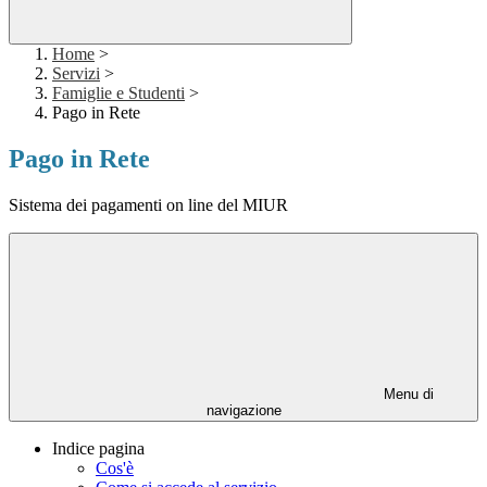
Home
>
Servizi
>
Famiglie e Studenti
>
Pago in Rete
Pago in Rete
Sistema dei pagamenti on line del MIUR
Menu di
navigazione
Indice pagina
Cos'è