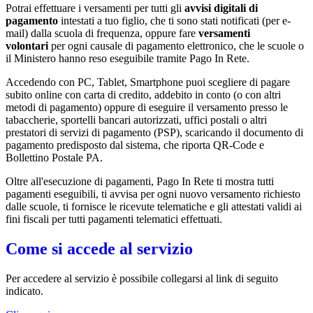
Potrai effettuare i versamenti per tutti gli
avvisi digitali di
pagamento
intestati a tuo figlio, che ti sono stati notificati (per e-
mail) dalla scuola di frequenza, oppure fare
versamenti
volontari
per ogni causale di pagamento elettronico, che le scuole o
il Ministero hanno reso eseguibile tramite Pago In Rete.
Accedendo con PC, Tablet, Smartphone puoi scegliere di pagare
subito online con carta di credito, addebito in conto (o con altri
metodi di pagamento) oppure di eseguire il versamento presso le
tabaccherie, sportelli bancari autorizzati, uffici postali o altri
prestatori di servizi di pagamento (PSP), scaricando il documento di
pagamento predisposto dal sistema, che riporta QR-Code e
Bollettino Postale PA.
Oltre all'esecuzione di pagamenti, Pago In Rete ti mostra tutti
pagamenti eseguibili, ti avvisa per ogni nuovo versamento richiesto
dalle scuole, ti fornisce le ricevute telematiche e gli attestati validi ai
fini fiscali per tutti pagamenti telematici effettuati.
Come si accede al servizio
Per accedere al servizio è possibile collegarsi al link di seguito
indicato.