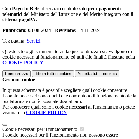
Con
Pago In Rete
, il servizio centralizzato
per i pagamenti
telematici
del Ministero dell'Istruzione e del Merito integrato
con il
sistema pagoPA.
Pubblicato:
08-08-2024 -
Revisione:
14-11-2024
Tag pagina:
Servizi
Questo sito o gli strumenti terzi da questo utilizzati si avvalgono di
cookie necessari al funzionamento ed utili alle finalità illustrate nella
COOKIE POLICY
.
Personalizza
Rifiuta tutti
i cookies
Accetta tutti
i cookies
Gestione cookie
In questa schermata è possibile scegliere quali cookie consentire.
I cookie necessari sono quelli che consentono il funzionamento della
piattaforma e non è possibile disabilitarli.
Per conoscere quali sono i cookie necessari al funzionamento potete
visionare la
COOKIE POLICY
.
Cookie necessari per il funzionamento
I cookie necessari per il funzionamento non possono essere