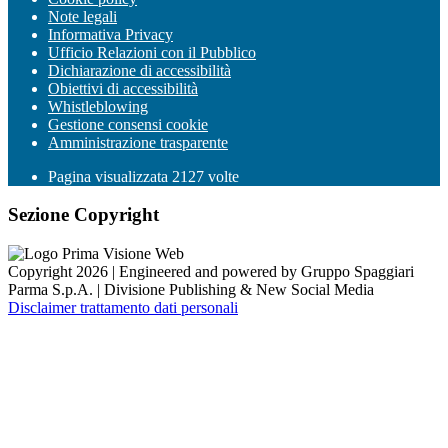
Note legali
Informativa Privacy
Ufficio Relazioni con il Pubblico
Dichiarazione di accessibilità
Obiettivi di accessibilità
Whistleblowing
Gestione consensi cookie
Amministrazione trasparente
Pagina visualizzata
2127
volte
Sezione Copyright
Copyright 2026 | Engineered and powered by Gruppo Spaggiari
Parma S.p.A. | Divisione Publishing & New Social Media
Disclaimer trattamento dati personali