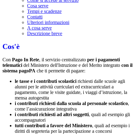
Come si accede al servizio
Cosa serve
Tempi e scadenze
Contatti
Ulteriori informazioni
A cosa serve
Descrizione breve
Cos'è
Con
Pago In Rete
, il servizio centralizzato
per i pagamenti
telematici
del Ministero dell'Istruzione e del Merito integrato
con il
sistema pagoPA
che ti permette di pagare:
le tasse e i contributi scolastici
richiesti dalle scuole agli
alunni per le attività curriculari ed extracurriculari a
pagamento, come le visite guidate, i viaggi d’istruzione, la
mensa autogestita
i contributi richiesti dalla scuola al personale scolastico
,
come l’assicurazione integrativa
i contributi richiesti ad altri soggetti
, quali ad esempio gli
accompagnatori
tutti contributi a favore del Ministero
, quali ad esempio i
diritti di segreteria per la partecipazione a concorsi