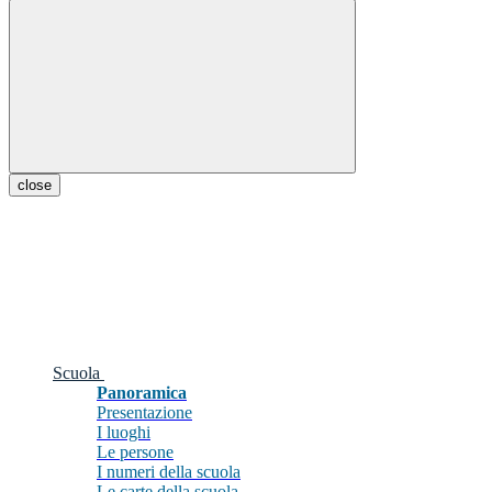
close
Scuola
Panoramica
Presentazione
I luoghi
Le persone
I numeri della scuola
Le carte della scuola