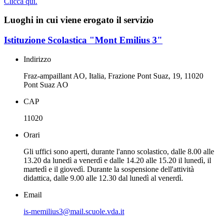
Clicca qui.
Luoghi in cui viene erogato il servizio
Istituzione Scolastica "Mont Emilius 3"
Indirizzo
Fraz-ampaillant AO, Italia, Frazione Pont Suaz, 19, 11020
Pont Suaz AO
CAP
11020
Orari
Gli uffici sono aperti, durante l'anno scolastico, dalle 8.00 alle
13.20 da lunedì a venerdì e dalle 14.20 alle 15.20 il lunedì, il
martedì e il giovedì. Durante la sospensione dell'attività
didattica, dalle 9.00 alle 12.30 dal lunedì al venerdì.
Email
is-memilius3@mail.scuole.vda.it