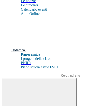
Le notizie
Le circolari
Calendario eventi
Albo Online
Didattica
Panoramica
I progetti delle classi
PNRR
Piano scuola estate FSE+
Campo di ricerca per le pagine del sito