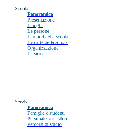
Scuola
Panoramica
Presentazione
I luoghi
Le persone
I numeri della scuola
Le carte della scuola
Organizzazione
La storia
Servizi
Panoramica
Famiglie e studenti
Personale scolastico
Percorsi di studio