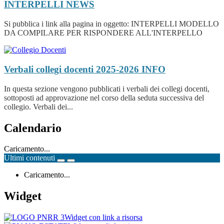
INTERPELLI
NEWS
Si pubblica i link alla pagina in oggetto: INTERPELLI MODELLO
DA COMPILARE PER RISPONDERE ALL'INTERPELLO
Verbali collegi docenti 2025-2026
INFO
In questa sezione vengono pubblicati i verbali dei collegi docenti,
sottoposti ad approvazione nel corso della seduta successiva del
collegio. Verbali dei...
Calendario
Caricamento...
Ultimi contenuti
Caricamento...
Widget
Widget con link a risorsa