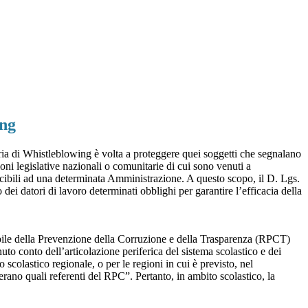
ing
ia di Whistleblowing è volta a proteggere quei soggetti che segnalano
ioni legislative nazionali o comunitarie di cui sono venuti a
ibili ad una determinata Amministrazione. A questo scopo, il D. Lgs.
dei datori di lavoro determinati obblighi per garantire l’efficacia della
sabile della Prevenzione della Corruzione e della Trasparenza (RPCT)
to conto dell’articolazione periferica del sistema scolastico e dei
o scolastico regionale, o per le regioni in cui è previsto, nel
perano quali referenti del RPC”. Pertanto, in ambito scolastico, la