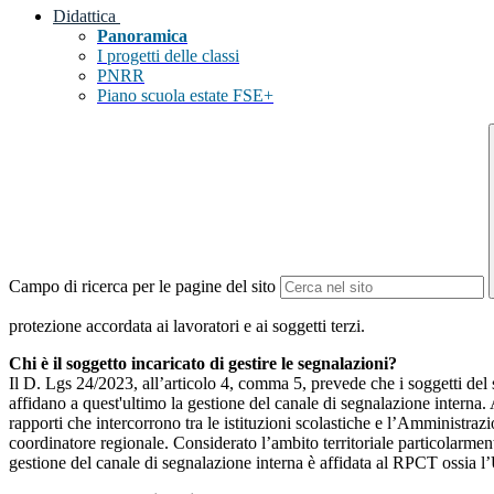
Didattica
Panoramica
I progetti delle classi
PNRR
Piano scuola estate FSE+
Campo di ricerca per le pagine del sito
protezione accordata ai lavoratori e ai soggetti terzi.
Chi è il soggetto incaricato di gestire le segnalazioni?
Il D. Lgs 24/2023, all’articolo 4, comma 5, prevede che i soggetti del
affidano a quest'ultimo la gestione del canale di segnalazione interna.
rapporti che intercorrono tra le istituzioni scolastiche e l’Amministrazio
coordinatore regionale. Considerato l’ambito territoriale particolarmente
gestione del canale di segnalazione interna è affidata al RPCT ossia l