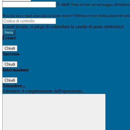
E-mail
Verrà inviato un messaggio all'indirizz
Non hai una e-mail associata al nome utente? Effettua il reset della password tram
E-mail inviata, si prega di controllare la casella di posta elettronica!
Errore
Chiudi
Successo
Chiudi
Informazione
Chiudi
Attendere...
Attendere il completamento dell'operazione...