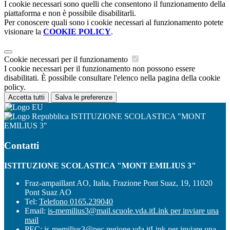
I cookie necessari sono quelli che consentono il funzionamento della
piattaforma e non è possibile disabilitarli.
Per conoscere quali sono i cookie necessari al funzionamento potete
visionare la
COOKIE POLICY
.
Cookie necessari per il funzionamento
I cookie necessari per il funzionamento non possono essere
disabilitati. È possibile consultare l'elenco nella pagina della cookie
policy.
Accetta tutti
Salva le preferenze
ISTITUZIONE SCOLASTICA "MONT
EMILIUS 3"
Contatti
ISTITUZIONE SCOLASTICA "MONT EMILIUS 3"
Fraz-ampaillant AO, Italia, Frazione Pont Suaz, 19, 11020
Pont Suaz AO
Tel:
Telefono 0165.239040
Email:
is-memilius3@mail.scuole.vda.it
Link per inviare una
mail
PEC:
is-memilius3@pec.regione.vda.it
Link per inviare una