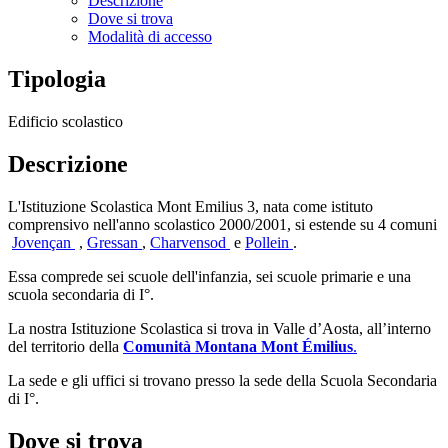
Descrizione
Dove si trova
Modalità di accesso
Tipologia
Edificio scolastico
Descrizione
L'Istituzione Scolastica Mont Emilius 3, nata come istituto
comprensivo nell'anno scolastico 2000/2001, si estende su 4 comuni
Jovençan
,
Gressan
,
Charvensod
e
Pollein
.
Essa comprede sei scuole dell'infanzia, sei scuole primarie e una
scuola secondaria di I°.
La nostra Istituzione Scolastica si trova in Valle d’Aosta, all’interno
del territorio della
Comunità Montana Mont Émilius
.
La sede e gli uffici si trovano presso la sede della Scuola Secondaria
di I°.
Dove si trova