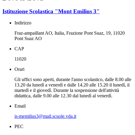
Istituzione Scolastica "Mont Emilius 3"
Indirizzo
Fraz-ampaillant AO, Italia, Frazione Pont Suaz, 19, 11020
Pont Suaz AO
CAP
11020
Orari
Gli uffici sono aperti, durante l'anno scolastico, dalle 8.00 alle
13.20 da lunedì a venerdì e dalle 14.20 alle 15.20 il lunedì, il
martedì e il giovedì. Durante la sospensione dell'attività
didattica, dalle 9.00 alle 12.30 dal lunedì al venerdì.
Email
is-memilius3@mail.scuole.vda.it
PEC