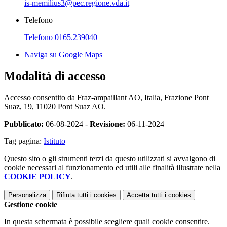
is-memilius3@pec.regione.vda.it
Telefono
Telefono 0165.239040
Naviga su Google Maps
Modalità di accesso
Accesso consentito da Fraz-ampaillant AO, Italia, Frazione Pont
Suaz, 19, 11020 Pont Suaz AO.
Pubblicato:
06-08-2024 -
Revisione:
06-11-2024
Tag pagina:
Istituto
Questo sito o gli strumenti terzi da questo utilizzati si avvalgono di
cookie necessari al funzionamento ed utili alle finalità illustrate nella
COOKIE POLICY
.
Personalizza
Rifiuta tutti
i cookies
Accetta tutti
i cookies
Gestione cookie
In questa schermata è possibile scegliere quali cookie consentire.