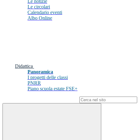
Le notizie
Le circolari
Calendario eventi
Albo Online
Didattica
Panoramica
I progetti delle classi
PNRR
Piano scuola estate FSE+
Campo di ricerca per le pagine del sito