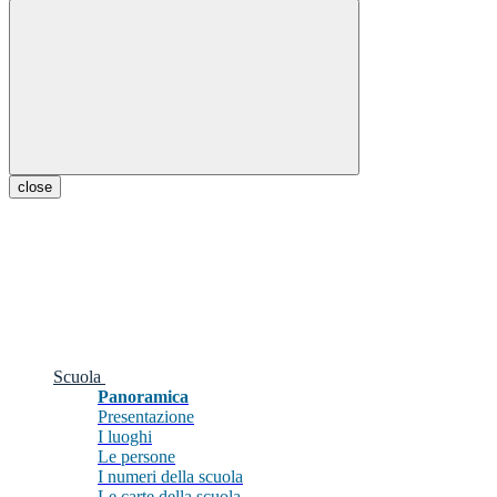
close
Scuola
Panoramica
Presentazione
I luoghi
Le persone
I numeri della scuola
Le carte della scuola