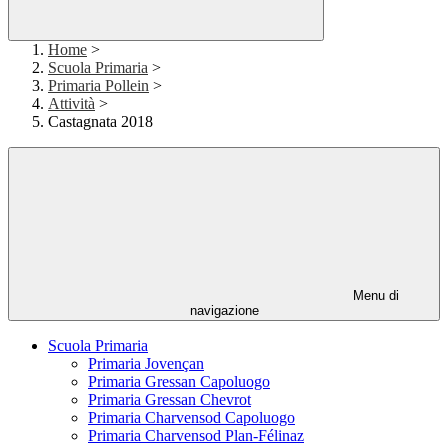
Home
>
Scuola Primaria
>
Primaria Pollein
>
Attività
>
Castagnata 2018
Menu di
navigazione
Scuola Primaria
Primaria Jovençan
Primaria Gressan Capoluogo
Primaria Gressan Chevrot
Primaria Charvensod Capoluogo
Primaria Charvensod Plan-Félinaz