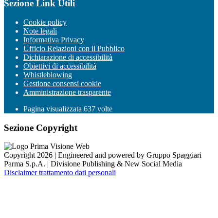
Sezione Link Utili
Cookie policy
Note legali
Informativa Privacy
Ufficio Relazioni con il Pubblico
Dichiarazione di accessibilità
Obiettivi di accessibilità
Whistleblowing
Gestione consensi cookie
Amministrazione trasparente
Pagina visualizzata
637
volte
Sezione Copyright
Copyright 2026 | Engineered and powered by Gruppo Spaggiari
Parma S.p.A. | Divisione Publishing & New Social Media
Disclaimer trattamento dati personali