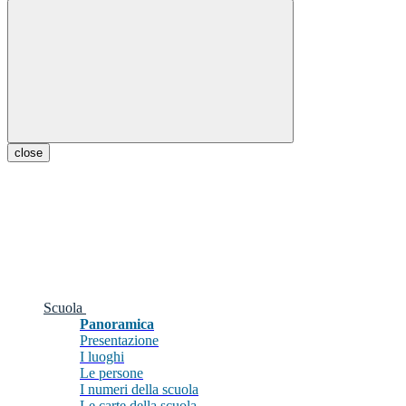
close
Scuola
Panoramica
Presentazione
I luoghi
Le persone
I numeri della scuola
Le carte della scuola