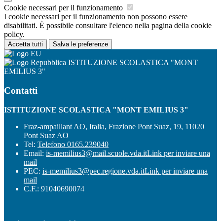
Cookie necessari per il funzionamento
I cookie necessari per il funzionamento non possono essere
disabilitati. È possibile consultare l'elenco nella pagina della cookie
policy.
Accetta tutti
Salva le preferenze
ISTITUZIONE SCOLASTICA "MONT
EMILIUS 3"
Contatti
ISTITUZIONE SCOLASTICA "MONT EMILIUS 3"
Fraz-ampaillant AO, Italia, Frazione Pont Suaz, 19, 11020
Pont Suaz AO
Tel:
Telefono 0165.239040
Email:
is-memilius3@mail.scuole.vda.it
Link per inviare una
mail
PEC:
is-memilius3@pec.regione.vda.it
Link per inviare una
mail
C.F.: 91040690074