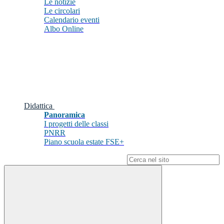
Le notizie
Le circolari
Calendario eventi
Albo Online
Didattica
Panoramica
I progetti delle classi
PNRR
Piano scuola estate FSE+
Campo di ricerca per le pagine del sito