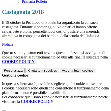
Primaria Pollein
Castagnata 2018
Il 18 ottobre la Pro Loco di Pollein ha organizzato la consueta
castagnata. Durante il pomeriggio i volontari ci hanno offerte
caldarroste e bibite, permettendoci così di gustare una merenda
alternativa in compagnia dei bambini della scuola dell’infanzia.
Notizie
Questo sito o gli strumenti terzi da questo utilizzati si avvalgono di
cookie necessari al funzionamento ed utili alle finalità illustrate nella
COOKIE POLICY
.
Personalizza
Rifiuta tutti
i cookies
Accetta tutti
i cookies
Gestione cookie
In questa schermata è possibile scegliere quali cookie consentire.
I cookie necessari sono quelli che consentono il funzionamento della
piattaforma e non è possibile disabilitarli.
Per conoscere quali sono i cookie necessari al funzionamento potete
visionare la
COOKIE POLICY
.