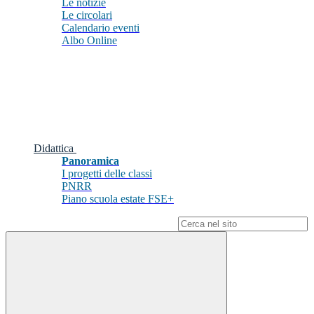
Le notizie
Le circolari
Calendario eventi
Albo Online
Didattica
Panoramica
I progetti delle classi
PNRR
Piano scuola estate FSE+
Campo di ricerca per le pagine del sito