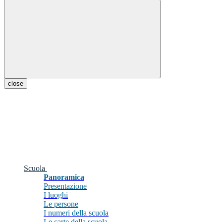
close
Scuola
Panoramica
Presentazione
I luoghi
Le persone
I numeri della scuola
Le carte della scuola