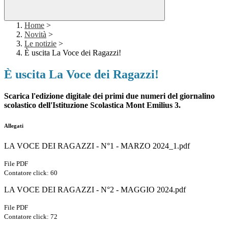
Home
>
Novità
>
Le notizie
>
È uscita La Voce dei Ragazzi!
È uscita La Voce dei Ragazzi!
Scarica l'edizione digitale dei primi due numeri del giornalino
scolastico dell'Istituzione Scolastica Mont Emilius 3.
Allegati
LA VOCE DEI RAGAZZI - N°1 - MARZO 2024_1.pdf
File PDF
Contatore click: 60
LA VOCE DEI RAGAZZI - N°2 - MAGGIO 2024.pdf
File PDF
Contatore click: 72