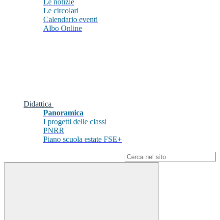
Le notizie
Le circolari
Calendario eventi
Albo Online
Didattica
Panoramica
I progetti delle classi
PNRR
Piano scuola estate FSE+
Campo di ricerca per le pagine del sito