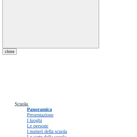
close
Scuola
Panoramica
Presentazione
I luoghi
Le persone
I numeri della scuola
Le carte della scuola