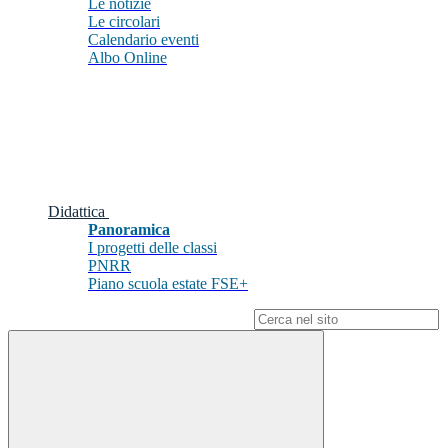
Le notizie
Le circolari
Calendario eventi
Albo Online
Didattica
Panoramica
I progetti delle classi
PNRR
Piano scuola estate FSE+
Campo di ricerca per le pagine del sito