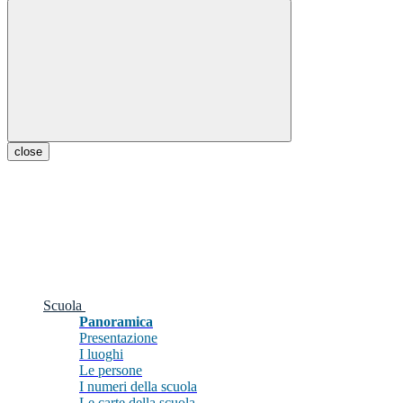
close
Scuola
Panoramica
Presentazione
I luoghi
Le persone
I numeri della scuola
Le carte della scuola