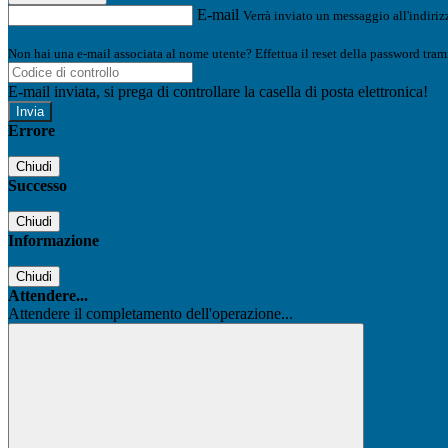
E-mail
Verrà inviato un messaggio all'indirizz
Non hai una e-mail associata al nome utente? Effettua il reset della password tram
E-mail inviata, si prega di controllare la casella di posta elettronica!
Errore
Chiudi
Successo
Chiudi
Informazione
Chiudi
Attendere...
Attendere il completamento dell'operazione...