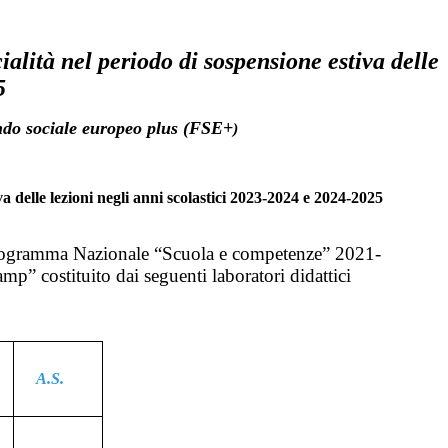
ialità nel periodo di sospensione estiva delle
5
do sociale eur
opeo plus (FSE+
)
va delle lezioni negli anni scolastici 2023-2024 e 2024-2025
 – Programma Nazionale “Scuola e competenze” 2021-
” costituito dai seguenti laboratori didattici
A.S.