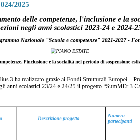
24/2025
amento delle competenze, l'inclusione e la soc
lezioni negli anni scolastici 2023-24 e 2024-2
rogramma Nazionale "Scuola e competenze" 2021-2027 - Fon
mpetenze, l’inclusione e la socialità nel periodo di sospensione esti
ilius 3 ha realizzato grazie ai Fondi Strutturali Europei
 anni scolastici 23/24 e 24/25 il progetto “SumMEr 3 Camp
Numero
o
Descrizione progetto
partecipanti