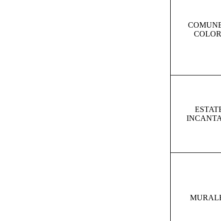
COMUNE
COLOR
ESTAT
INCANT
MURAL