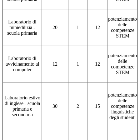
potenziamento
Laboratorio di
delle
miniedilizia -
20
1
12
competenze
scuola primaria
STEM
potenziamento
Laboratorio di
delle
avvicinamento al
12
1
12
competenze
computer
STEM
potenziamento
Laboratorio estivo
delle
di inglese - scuola
30
2
15
competenze
primaria e
linguistiche
secondaria
degli studenti