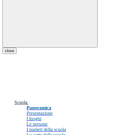
close
Scuola
Panoramica
Presentazione
I luoghi
Le persone
I numeri della scuola
Le carte della scuola