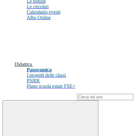
Le notizie
Le circolari
Calendario eventi
Albo Online
Didattica
Panoramica
I progetti delle classi
PNRR
Piano scuola estate FSE+
Campo di ricerca per le pagine del sito