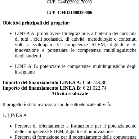
CUP: C44D23002170006
CUP:
C44D21000390006
Obiettivi principali del progetto:
LINEA A: promuovere l’integrazione, all’interno dei curricula
di tutti i cicli scolastici,
di attività, metodologie e contenuti
volti a sviluppare le competenze STEM, digitali e di
innovazione e potenziare le competenze multilinguistiche
degli studenti
LINE A B: potenziare le competenze multilinguistiche degli
insegnanti
Importo del finanziamento LINEA A:
€ 60.749,80
Importo del finanziamento LINEA B:
€ 21.922,74
Attività realizzate
Il progetto è stato realizzato con le sottoelencate attività:
1. LINEA A
Percorsi di orientamento e formazione per il potenziamento
delle competenze STEM, digitali e di innovazione
Percorsi di formazione per il potenziamento delle competenze