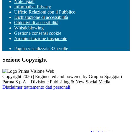
Note legali
Informativa Privacy
Ufficio Relazioni con il Pubblico
Dichiarazione di accessibilità
Obiettivi di accessibilità
Whistleblowing
Gestione consensi cookie
Amministrazione trasparente
Pagina visualizzata
335
volte
Sezione Copyright
Copyright 2026 | Engineered and powered by Gruppo Spaggiari
Parma S.p.A. | Divisione Publishing & New Social Media
Disclaimer trattamento dati personali