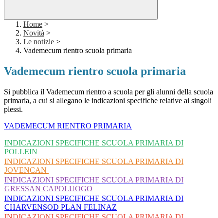
Home
>
Novità
>
Le notizie
>
Vademecum rientro scuola primaria
Vademecum rientro scuola primaria
Si pubblica il Vademecum rientro a scuola per gli alunni della scuola
primaria, a cui si allegano le indicazioni specifiche relative ai singoli
plessi.
VADEMECUM RIENTRO PRIMARIA
INDICAZIONI SPECIFICHE SCUOLA PRIMARIA DI
POLLEIN
INDICAZIONI SPECIFICHE SCUOLA PRIMARIA DI
JOVENCAN
INDICAZIONI SPECIFICHE SCUOLA PRIMARIA DI
GRESSAN CAPOLUOGO
INDICAZIONI SPECIFICHE SCUOLA PRIMARIA DI
CHARVENSOD PLAN FELINAZ
INDICAZIONI SPECIFICHE SCUOLA PRIMARIA DI