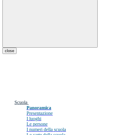
close
Scuola
Panoramica
Presentazione
I luoghi
Le persone
I numeri della scuola
Le carte della scuola