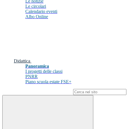
Le notizie
Le circolari
Calendario eventi
Albo Online
Didattica
Panoramica
I progetti delle classi
PNRR
Piano scuola estate FSE+
Campo di ricerca per le pagine del sito