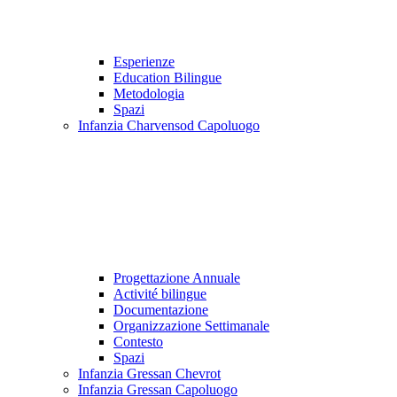
Esperienze
Education Bilingue
Metodologia
Spazi
Infanzia Charvensod Capoluogo
Progettazione Annuale
Activité bilingue
Documentazione
Organizzazione Settimanale
Contesto
Spazi
Infanzia Gressan Chevrot
Infanzia Gressan Capoluogo