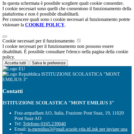
In questa schermata è possibile scegliere quali cookie consentire.
I cookie necessari sono quelli che consentono il funzionamento della
piattaforma e non è possibile disabilitarli.
Per conoscere quali sono i cookie necessari al funzionamento potete
visionare la
COOKIE POLICY
.
Cookie necessari per il funzionamento
I cookie necessari per il funzionamento non possono essere
disabilitati. È possibile consultare l'elenco nella pagina della cookie
policy.
Accetta tutti
Salva le preferenze
ISTITUZIONE SCOLASTICA "MONT
EMILIUS 3"
Contatti
ISTITUZIONE SCOLASTICA "MONT EMILIUS 3"
Fraz-ampaillant AO, Italia, Frazione Pont Suaz, 19, 11020
Pont Suaz AO
Tel:
Telefono 0165.239040
Email:
is-memilius3@mail.scuole.vda.it
Link per inviare una