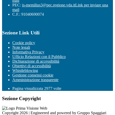
mail
PEC:
is-memilius3@pec.regione.vda.it
Link per inviare una
mail
C.F.: 91040690074
Sezione Link Utili
Cookie policy
Note legali
Informativa Privacy
Ufficio Relazioni con il Pubblico
Dichiarazione di accessibilità
Obiettivi di accessibilità
Whistleblowing
Gestione consensi cookie
Amministrazione trasparente
Pagina visualizzata
2977
volte
Sezione Copyright
Copyright 2026 | Engineered and powered by Gruppo Spaggiari