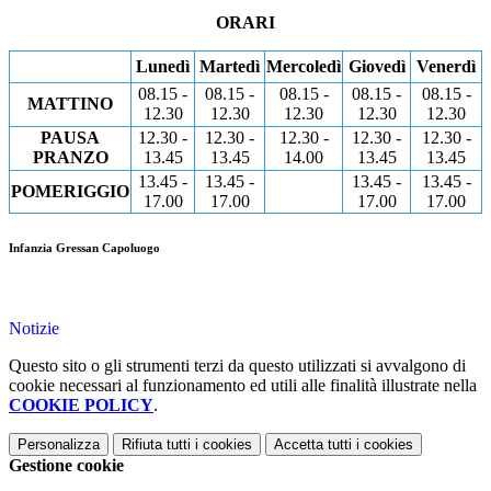
ORARI
Lunedì
Martedì
Mercoledì
Giovedì
Venerdì
08.15 -
08.15 -
08.15 -
08.15 -
08.15 -
MATTINO
12.30
12.30
12.30
12.30
12.30
PAUSA
12.30 -
12.30 -
12.30 -
12.30 -
12.30 -
PRANZO
13.45
13.45
14.00
13.45
13.45
13.45 -
13.45 -
13.45 -
13.45 -
POMERIGGIO
17.00
17.00
17.00
17.00
Infanzia Gressan Capoluogo
Notizie
Questo sito o gli strumenti terzi da questo utilizzati si avvalgono di
cookie necessari al funzionamento ed utili alle finalità illustrate nella
COOKIE POLICY
.
Personalizza
Rifiuta tutti
i cookies
Accetta tutti
i cookies
Gestione cookie