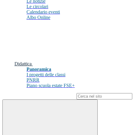
Le notizie
Le circolari
Calendario eventi
Albo Online
Didattica
Panoramica
I progetti delle classi
PNRR
Piano scuola estate FSE+
Campo di ricerca per le pagine del sito