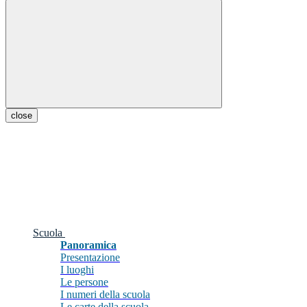
close
Scuola
Panoramica
Presentazione
I luoghi
Le persone
I numeri della scuola
Le carte della scuola