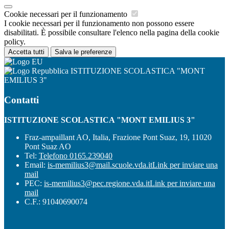
Cookie necessari per il funzionamento
I cookie necessari per il funzionamento non possono essere
disabilitati. È possibile consultare l'elenco nella pagina della cookie
policy.
Accetta tutti
Salva le preferenze
ISTITUZIONE SCOLASTICA "MONT
EMILIUS 3"
Contatti
ISTITUZIONE SCOLASTICA "MONT EMILIUS 3"
Fraz-ampaillant AO, Italia, Frazione Pont Suaz, 19, 11020
Pont Suaz AO
Tel:
Telefono 0165.239040
Email:
is-memilius3@mail.scuole.vda.it
Link per inviare una
mail
PEC:
is-memilius3@pec.regione.vda.it
Link per inviare una
mail
C.F.: 91040690074