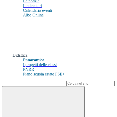
Le notizie
Le circolari
Calendario eventi
Albo Online
Didattica
Panoramica
I progetti delle classi
PNRR
Piano scuola estate FSE+
Campo di ricerca per le pagine del sito