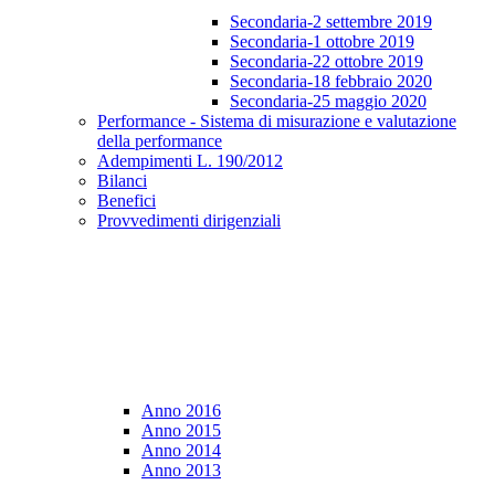
Secondaria-2 settembre 2019
Secondaria-1 ottobre 2019
Secondaria-22 ottobre 2019
Secondaria-18 febbraio 2020
Secondaria-25 maggio 2020
Performance - Sistema di misurazione e valutazione
della performance
Adempimenti L. 190/2012
Bilanci
Benefici
Provvedimenti dirigenziali
Anno 2016
Anno 2015
Anno 2014
Anno 2013