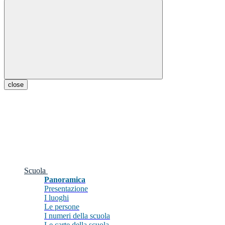
close
Scuola
Panoramica
Presentazione
I luoghi
Le persone
I numeri della scuola
Le carte della scuola