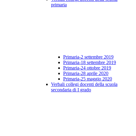
primaria
Primaria-2 settembre 2019
Primaria-18 settembre 2019
Primaria-24 ottobre 2019
Primaria-28 aprile 2020
Primaria-25 maggio 2020
Verbali collegi docenti della scuola
secondaria di I grado