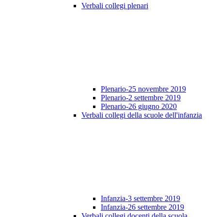
Verbali collegi plenari
Plenario-25 novembre 2019
Plenario-2 settembre 2019
Plenario-26 giugno 2020
Verbali collegi della scuole dell'infanzia
Infanzia-3 settembre 2019
Infanzia-26 settembre 2019
Verbali collegi docenti della scuola