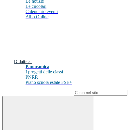
Le notizie
Le circolari
Calendario eventi
Albo Online
Didattica
Panoramica
I progetti delle classi
PNRR
Piano scuola estate FSE+
Campo di ricerca per le pagine del sito