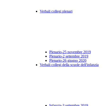
Verbali collegi plenari
Plenario-25 novembre 2019
Plenario-2 settembre 2019
Plenario-26 giugno 2020
Verbali collegi della scuole dell'infanzia
Infanzia-3 settembre 2019