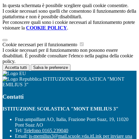
In questa schermata è possibile scegliere quali cookie consentire.
I cookie necessari sono quelli che consentono il funzionamento della
piattaforma e non è possibile disabilitarli.
Per conoscere quali sono i cookie necessari al funzionamento potete
visionare la
COOKIE POLICY
.
Cookie necessari per il funzionamento
I cookie necessari per il funzionamento non possono essere
disabilitati. È possibile consultare l'elenco nella pagina della cookie
policy.
Accetta tutti
Salva le preferenze
ISTITUZIONE SCOLASTICA "MONT
EMILIUS 3"
Contatti
ISTITUZIONE SCOLASTICA "MONT EMILIUS 3"
Fraz-ampaillant AO, Italia, Frazione Pont Suaz, 19, 11020
Pont Suaz AO
Tel:
Telefono 0165.239040
Email:
is-memilius3@mail.scuole.vda.it
Link per inviare una