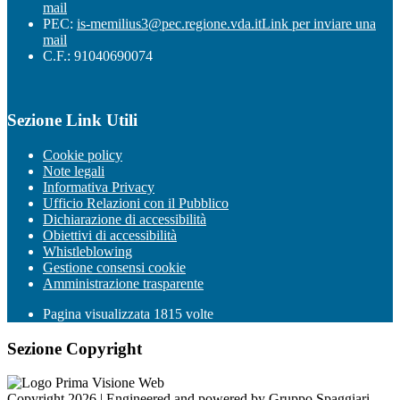
mail
PEC:
is-memilius3@pec.regione.vda.it
Link per inviare una
mail
C.F.: 91040690074
Sezione Link Utili
Cookie policy
Note legali
Informativa Privacy
Ufficio Relazioni con il Pubblico
Dichiarazione di accessibilità
Obiettivi di accessibilità
Whistleblowing
Gestione consensi cookie
Amministrazione trasparente
Pagina visualizzata
1815
volte
Sezione Copyright
Copyright 2026 | Engineered and powered by Gruppo Spaggiari