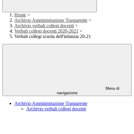
Home
>
Archivio Amministrazione Trasparente
>
Archivio verbali collegi docenti
>
Verbali collegi docenti 2020-2021
>
Verbali collegi scuola dell'infanzia 20-21
Menu di
navigazione
Archivio Amministrazione Trasparente
Archivio verbali collegi docenti