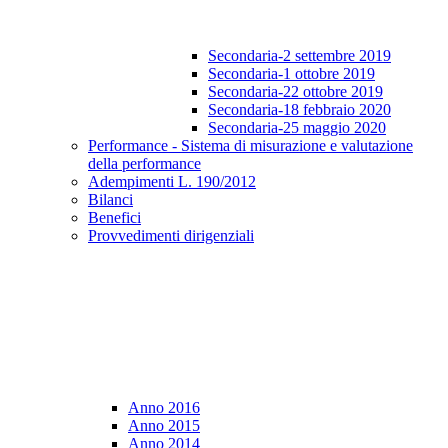
Secondaria-2 settembre 2019
Secondaria-1 ottobre 2019
Secondaria-22 ottobre 2019
Secondaria-18 febbraio 2020
Secondaria-25 maggio 2020
Performance - Sistema di misurazione e valutazione
della performance
Adempimenti L. 190/2012
Bilanci
Benefici
Provvedimenti dirigenziali
Anno 2016
Anno 2015
Anno 2014