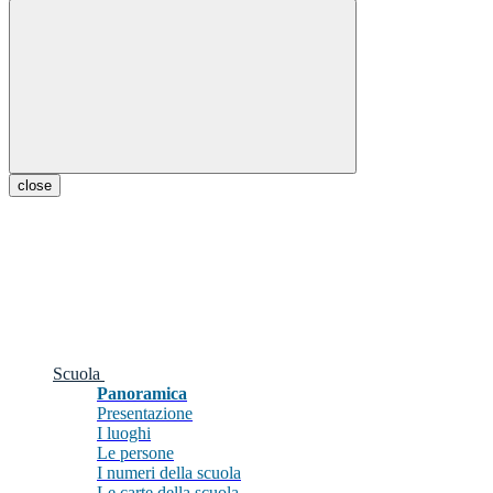
close
Scuola
Panoramica
Presentazione
I luoghi
Le persone
I numeri della scuola
Le carte della scuola