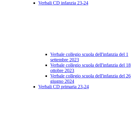
Verbali CD infanzia 23-24
Verbale collegio scuola dell'infanzia del 1
settembre 2023
Verbale collegio scuola dell'infanzia del 18
ottobre 2023
Verbale collegio scuola dell'infanzia del 26
giugno 2024
Verbali CD primaria 23-24