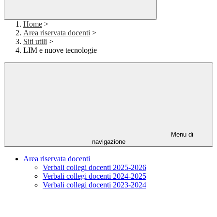
Home
>
Area riservata docenti
>
Siti utili
>
LIM e nuove tecnologie
Menu di
navigazione
Area riservata docenti
Verbali collegi docenti 2025-2026
Verbali collegi docenti 2024-2025
Verbali collegi docenti 2023-2024