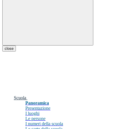
close
Scuola
Panoramica
Presentazione
I luoghi
Le persone
I numeri della scuola
Le carte della scuola