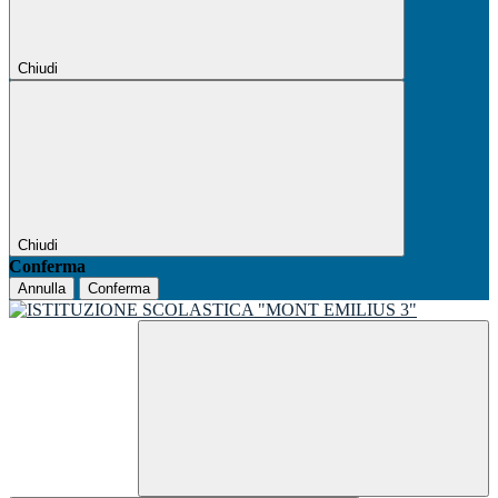
Chiudi
Chiudi
Conferma
Annulla
Conferma