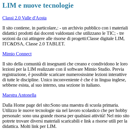
LIM e nuove tecnologie
Classi 2.0 Valle d'Aosta
Il sito contiene, in particolare,: - un archivio pubblico con i materiali
didattici prodotti dai docenti valdostani che utilizzano le TIC; - tre
sezioni da cui attingere alle risorse di progetti:Classe digitale LIM,
ITC&DSA, Classe 2.0 TABLET.
Mimio Connect
Il sito della comunità di insegnanti che creano e condividono le loro
lezioni per la LIM realizzate con il software Mimio Studio. Previa
registrazione, è possibile scaricare numerosissime lezioni interattive
di tutte le discipline. Unico inconveniente è che è in lingua inglese,
sebbene esista, al suo interno, una sezione in italiano.
Maestra Antonella
Dalla Home page del sito:Sono una maestra di scuola primaria.
Utilizzo le nuove tecnologie sia nel lavoro scolastico che per hobby
personale: sono una grande risorsa per qualsiasi attività! Nel mio sito
potrete trovare diversi materiali scaricabili e link a risorse utili per la
didattica. Molti link per LIM.