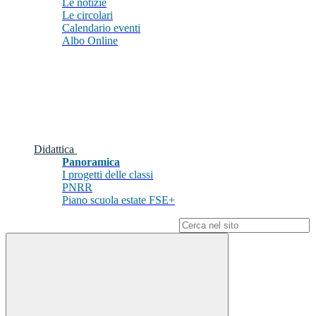
Le notizie
Le circolari
Calendario eventi
Albo Online
Didattica
Panoramica
I progetti delle classi
PNRR
Piano scuola estate FSE+
Campo di ricerca per le pagine del sito