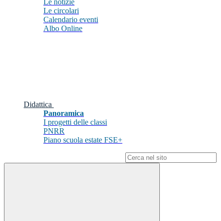
Le notizie
Le circolari
Calendario eventi
Albo Online
Didattica
Panoramica
I progetti delle classi
PNRR
Piano scuola estate FSE+
Campo di ricerca per le pagine del sito