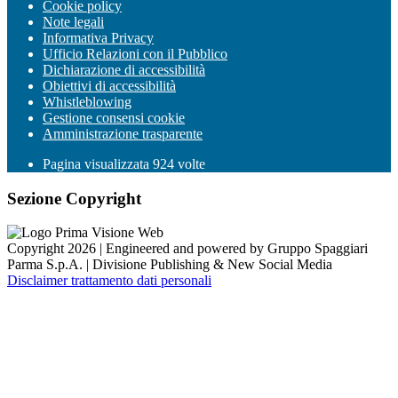
Cookie policy
Note legali
Informativa Privacy
Ufficio Relazioni con il Pubblico
Dichiarazione di accessibilità
Obiettivi di accessibilità
Whistleblowing
Gestione consensi cookie
Amministrazione trasparente
Pagina visualizzata
924
volte
Sezione Copyright
Copyright 2026 | Engineered and powered by Gruppo Spaggiari
Parma S.p.A. | Divisione Publishing & New Social Media
Disclaimer trattamento dati personali