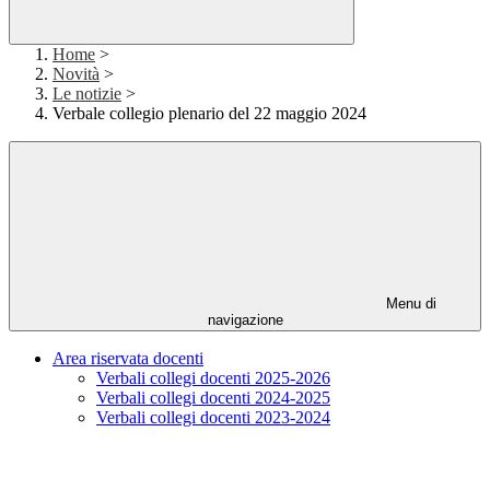
Home
>
Novità
>
Le notizie
>
Verbale collegio plenario del 22 maggio 2024
Menu di
navigazione
Area riservata docenti
Verbali collegi docenti 2025-2026
Verbali collegi docenti 2024-2025
Verbali collegi docenti 2023-2024