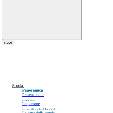
close
Scuola
Panoramica
Presentazione
I luoghi
Le persone
I numeri della scuola
Le carte della scuola