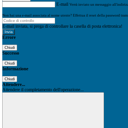
E-mail
Verrà inviato un messaggio all'indirizz
Non hai una e-mail associata al nome utente? Effettua il reset della password tram
E-mail inviata, si prega di controllare la casella di posta elettronica!
Errore
Chiudi
Successo
Chiudi
Informazione
Chiudi
Attendere...
Attendere il completamento dell'operazione...