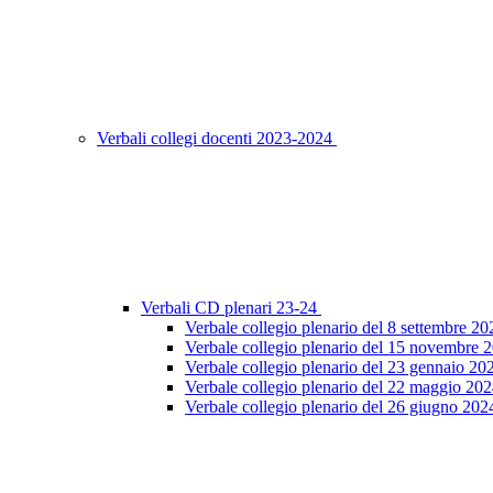
Verbali collegi docenti 2023-2024
Verbali CD plenari 23-24
Verbale collegio plenario del 8 settembre 20
Verbale collegio plenario del 15 novembre 
Verbale collegio plenario del 23 gennaio 20
Verbale collegio plenario del 22 maggio 20
Verbale collegio plenario del 26 giugno 202