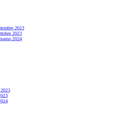
settembre 2023
ottobre 2023
 giugno 2024
e 2023
 2023
2024