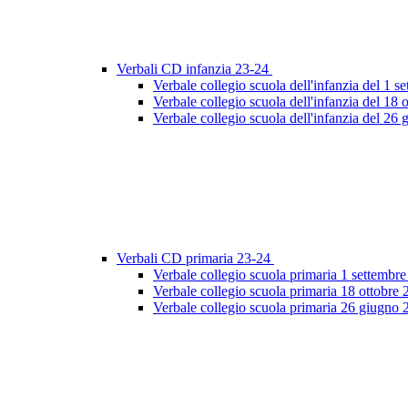
Verbali CD infanzia 23-24
Verbale collegio scuola dell'infanzia del 1 
Verbale collegio scuola dell'infanzia del 18 
Verbale collegio scuola dell'infanzia del 26
Verbali CD primaria 23-24
Verbale collegio scuola primaria 1 settembr
Verbale collegio scuola primaria 18 ottobre
Verbale collegio scuola primaria 26 giugno 