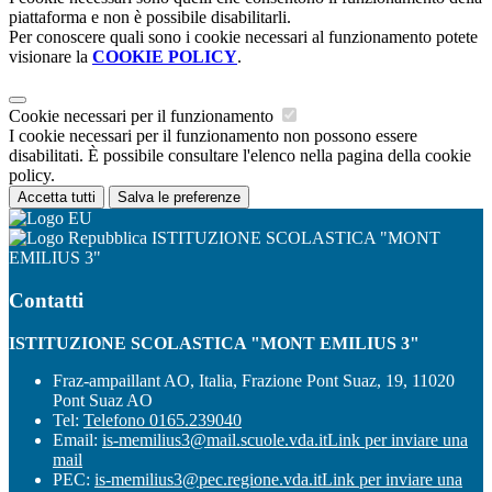
piattaforma e non è possibile disabilitarli.
Per conoscere quali sono i cookie necessari al funzionamento potete
visionare la
COOKIE POLICY
.
Cookie necessari per il funzionamento
I cookie necessari per il funzionamento non possono essere
disabilitati. È possibile consultare l'elenco nella pagina della cookie
policy.
Accetta tutti
Salva le preferenze
ISTITUZIONE SCOLASTICA "MONT
EMILIUS 3"
Contatti
ISTITUZIONE SCOLASTICA "MONT EMILIUS 3"
Fraz-ampaillant AO, Italia, Frazione Pont Suaz, 19, 11020
Pont Suaz AO
Tel:
Telefono 0165.239040
Email:
is-memilius3@mail.scuole.vda.it
Link per inviare una
mail
PEC:
is-memilius3@pec.regione.vda.it
Link per inviare una