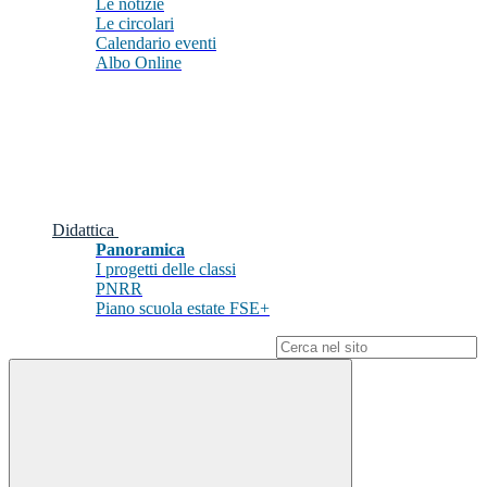
Le notizie
Le circolari
Calendario eventi
Albo Online
Didattica
Panoramica
I progetti delle classi
PNRR
Piano scuola estate FSE+
Campo di ricerca per le pagine del sito