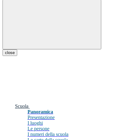
close
Scuola
Panoramica
Presentazione
I luoghi
Le persone
I numeri della scuola
Le carte della scuola