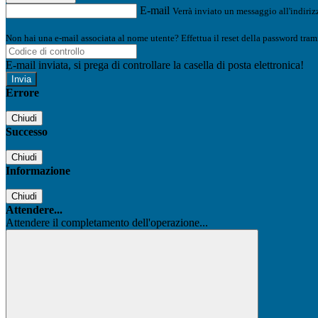
E-mail
Verrà inviato un messaggio all'indirizz
Non hai una e-mail associata al nome utente? Effettua il reset della password tram
E-mail inviata, si prega di controllare la casella di posta elettronica!
Errore
Chiudi
Successo
Chiudi
Informazione
Chiudi
Attendere...
Attendere il completamento dell'operazione...