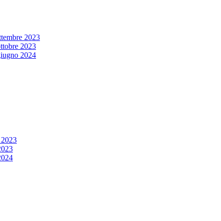
settembre 2023
ottobre 2023
 giugno 2024
e 2023
 2023
2024