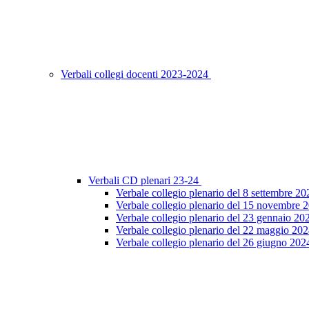
Verbali collegi docenti 2023-2024
Verbali CD plenari 23-24
Verbale collegio plenario del 8 settembre 20
Verbale collegio plenario del 15 novembre 
Verbale collegio plenario del 23 gennaio 20
Verbale collegio plenario del 22 maggio 20
Verbale collegio plenario del 26 giugno 202