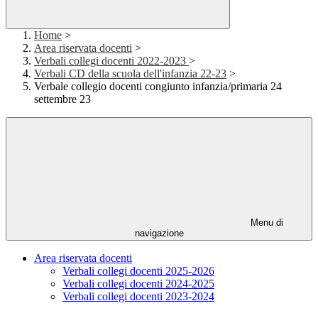
Home
>
Area riservata docenti
>
Verbali collegi docenti 2022-2023
>
Verbali CD della scuola dell'infanzia 22-23
>
Verbale collegio docenti congiunto infanzia/primaria 24
settembre 23
Menu di
navigazione
Area riservata docenti
Verbali collegi docenti 2025-2026
Verbali collegi docenti 2024-2025
Verbali collegi docenti 2023-2024