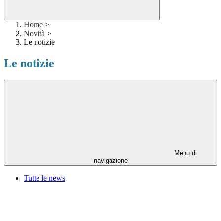
Home
>
Novità
>
Le notizie
Le notizie
Menu di
navigazione
Tutte le news