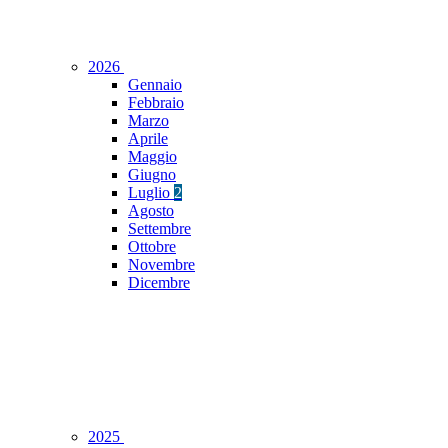
2026
Gennaio
Febbraio
Marzo
Aprile
Maggio
Giugno
Luglio
2
Agosto
Settembre
Ottobre
Novembre
Dicembre
2025