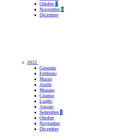
Ottobre
7
Novembre
4
Dicembre
2022
Gennaio
Febbraio
Marzo
Aprile
Maggio
Giugno
Luglio
Agosto
Settembre
1
Ottobre
Novembre
Dicembre