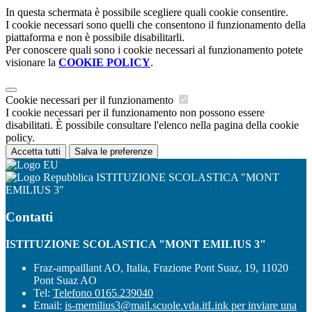
In questa schermata è possibile scegliere quali cookie consentire.
I cookie necessari sono quelli che consentono il funzionamento della
piattaforma e non è possibile disabilitarli.
Per conoscere quali sono i cookie necessari al funzionamento potete
visionare la
COOKIE POLICY
.
Cookie necessari per il funzionamento
I cookie necessari per il funzionamento non possono essere
disabilitati. È possibile consultare l'elenco nella pagina della cookie
policy.
Accetta tutti
Salva le preferenze
ISTITUZIONE SCOLASTICA "MONT
EMILIUS 3"
Contatti
ISTITUZIONE SCOLASTICA "MONT EMILIUS 3"
Fraz-ampaillant AO, Italia, Frazione Pont Suaz, 19, 11020
Pont Suaz AO
Tel:
Telefono 0165.239040
Email:
is-memilius3@mail.scuole.vda.it
Link per inviare una