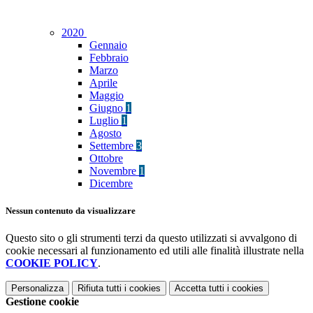
2020
Gennaio
Febbraio
Marzo
Aprile
Maggio
Giugno
1
Luglio
1
Agosto
Settembre
3
Ottobre
Novembre
1
Dicembre
Nessun contenuto da visualizzare
Questo sito o gli strumenti terzi da questo utilizzati si avvalgono di
cookie necessari al funzionamento ed utili alle finalità illustrate nella
COOKIE POLICY
.
Personalizza
Rifiuta tutti
i cookies
Accetta tutti
i cookies
Gestione cookie