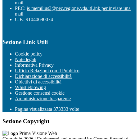
mail
PEC:
is-memilius3@pec.regione.vda.it
Link per inviare una
mail
C.F.: 91040690074
Sezione Link Utili
Cookie policy
Note legali
Informativa Privacy
Ufficio Relazioni con il Pubblico
Dichiarazione di accessibilità
Obiettivi di accessibilità
Whistleblowing
Gestione consensi cookie
Amministrazione trasparente
Pagina visualizzata
373333
volte
Sezione Copyright
Copyright 2026 | Engineered and powered by Gruppo Spaggiari