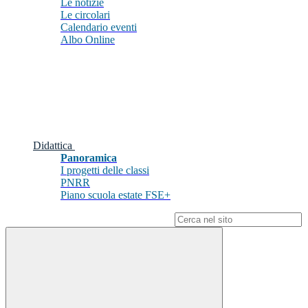
Le notizie
Le circolari
Calendario eventi
Albo Online
Didattica
Panoramica
I progetti delle classi
PNRR
Piano scuola estate FSE+
Campo di ricerca per le pagine del sito