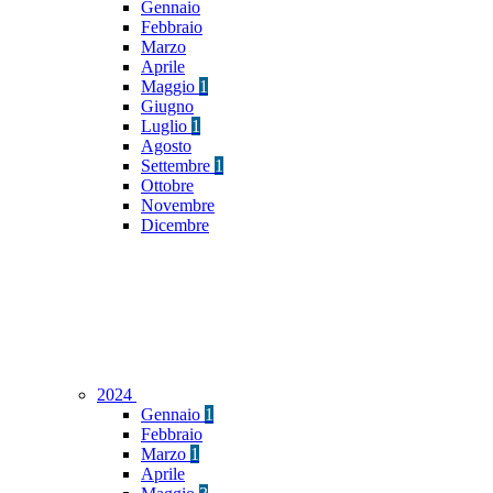
Gennaio
Febbraio
Marzo
Aprile
Maggio
1
Giugno
Luglio
1
Agosto
Settembre
1
Ottobre
Novembre
Dicembre
2024
Gennaio
1
Febbraio
Marzo
1
Aprile