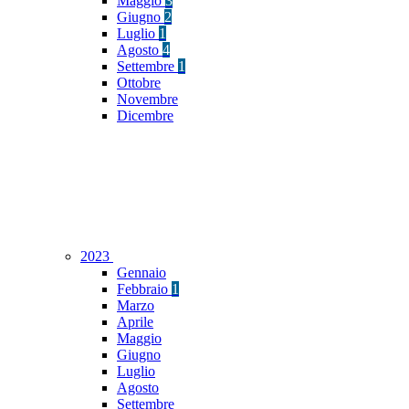
Maggio
3
Giugno
2
Luglio
1
Agosto
4
Settembre
1
Ottobre
Novembre
Dicembre
2023
Gennaio
Febbraio
1
Marzo
Aprile
Maggio
Giugno
Luglio
Agosto
Settembre