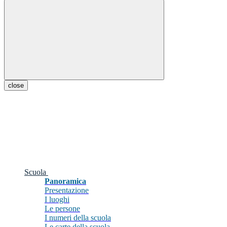
close
Scuola
Panoramica
Presentazione
I luoghi
Le persone
I numeri della scuola
Le carte della scuola