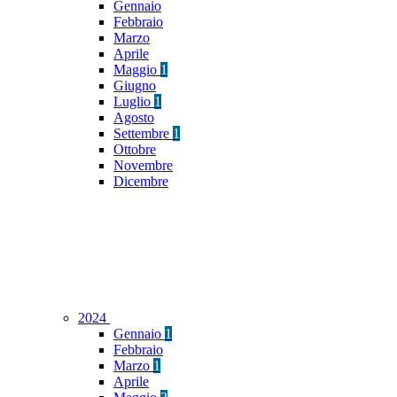
Gennaio
Febbraio
Marzo
Aprile
Maggio
1
Giugno
Luglio
1
Agosto
Settembre
1
Ottobre
Novembre
Dicembre
2024
Gennaio
1
Febbraio
Marzo
1
Aprile