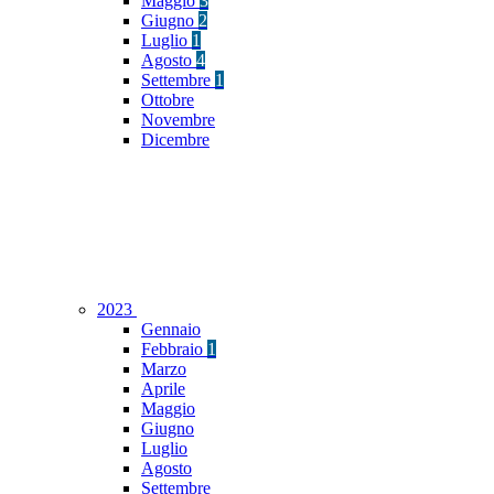
Maggio
3
Giugno
2
Luglio
1
Agosto
4
Settembre
1
Ottobre
Novembre
Dicembre
2023
Gennaio
Febbraio
1
Marzo
Aprile
Maggio
Giugno
Luglio
Agosto
Settembre