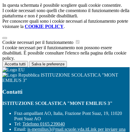
In questa schermata è possibile scegliere quali cookie consentire.
I cookie necessari sono quelli che consentono il funzionamento della
piattaforma e non è possibile disabilitarli.
Per conoscere quali sono i cookie necessari al funzionamento potete
visionare la
COOKIE POLICY
.
Cookie necessari per il funzionamento
I cookie necessari per il funzionamento non possono essere
disabilitati. È possibile consultare l'elenco nella pagina della cookie
policy.
Accetta tutti
Salva le preferenze
ISTITUZIONE SCOLASTICA "MONT
EMILIUS 3"
Contatti
ISTITUZIONE SCOLASTICA "MONT EMILIUS 3"
Fraz-ampaillant AO, Italia, Frazione Pont Suaz, 19, 11020
Pont Suaz AO
Tel:
Telefono 0165.239040
Email:
is-memilius3@mail.scuole.vda.it
Link per inviare una