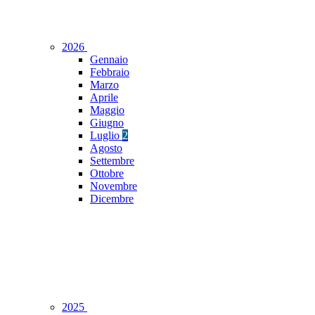
2026
Gennaio
Febbraio
Marzo
Aprile
Maggio
Giugno
Luglio
2
Agosto
Settembre
Ottobre
Novembre
Dicembre
2025