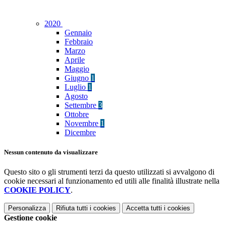
2020
Gennaio
Febbraio
Marzo
Aprile
Maggio
Giugno
1
Luglio
1
Agosto
Settembre
3
Ottobre
Novembre
1
Dicembre
Nessun contenuto da visualizzare
Questo sito o gli strumenti terzi da questo utilizzati si avvalgono di
cookie necessari al funzionamento ed utili alle finalità illustrate nella
COOKIE POLICY
.
Personalizza
Rifiuta tutti
i cookies
Accetta tutti
i cookies
Gestione cookie