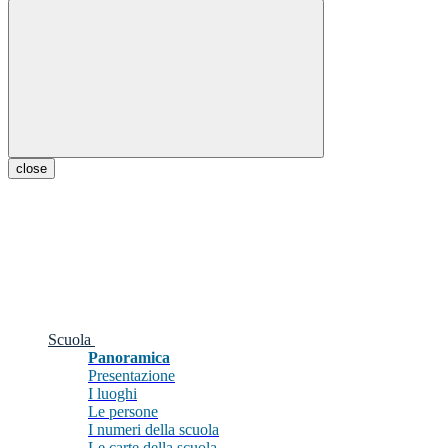
close
Scuola
Panoramica
Presentazione
I luoghi
Le persone
I numeri della scuola
Le carte della scuola