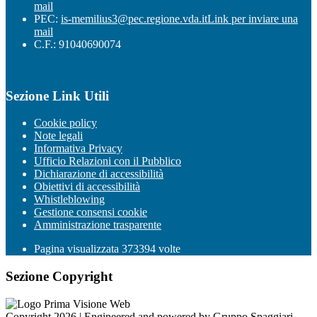
mail
PEC:
is-memilius3@pec.regione.vda.it
Link per inviare una
mail
C.F.: 91040690074
Sezione Link Utili
Cookie policy
Note legali
Informativa Privacy
Ufficio Relazioni con il Pubblico
Dichiarazione di accessibilità
Obiettivi di accessibilità
Whistleblowing
Gestione consensi cookie
Amministrazione trasparente
Pagina visualizzata
373394
volte
Sezione Copyright
Copyright 2026 | Engineered and powered by Gruppo Spaggiari