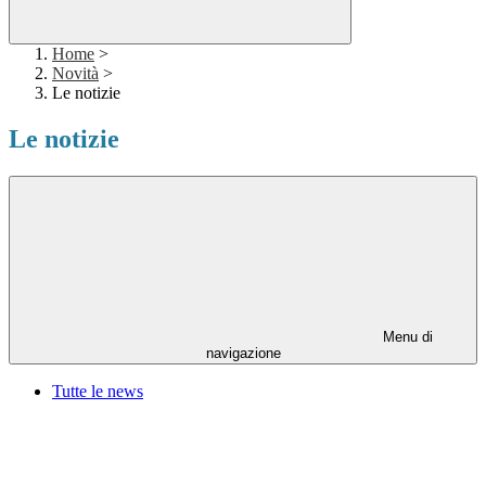
Home
>
Novità
>
Le notizie
Le notizie
Menu di
navigazione
Tutte le news