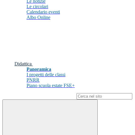
Le notizie
Le circolari
Calendario eventi
Albo Online
Didattica
Panoramica
I progetti delle classi
PNRR
Piano scuola estate FSE+
Campo di ricerca per le pagine del sito