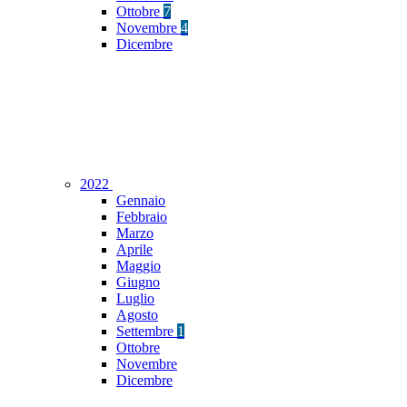
Ottobre
7
Novembre
4
Dicembre
2022
Gennaio
Febbraio
Marzo
Aprile
Maggio
Giugno
Luglio
Agosto
Settembre
1
Ottobre
Novembre
Dicembre