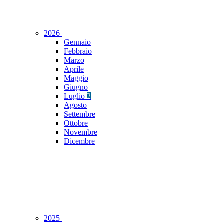
2026
Gennaio
Febbraio
Marzo
Aprile
Maggio
Giugno
Luglio
2
Agosto
Settembre
Ottobre
Novembre
Dicembre
2025