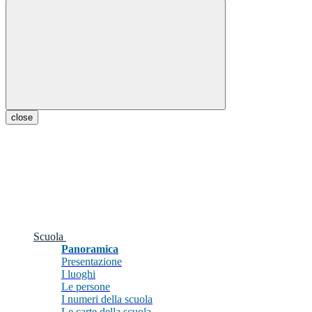
close
Scuola
Panoramica
Presentazione
I luoghi
Le persone
I numeri della scuola
Le carte della scuola