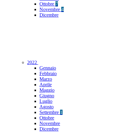
Ottobre
7
Novembre
4
Dicembre
2022
Gennaio
Febbraio
Marzo
Aprile
Maggio
Giugno
Luglio
Agosto
Settembre
1
Ottobre
Novembre
Dicembre