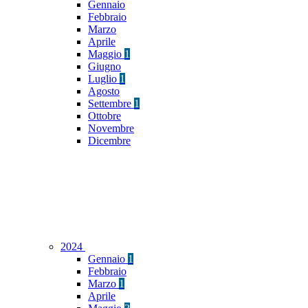
Gennaio
Febbraio
Marzo
Aprile
Maggio
1
Giugno
Luglio
1
Agosto
Settembre
1
Ottobre
Novembre
Dicembre
2024
Gennaio
1
Febbraio
Marzo
1
Aprile