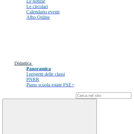
Le notizie
Le circolari
Calendario eventi
Albo Online
Didattica
Panoramica
I progetti delle classi
PNRR
Piano scuola estate FSE+
Campo di ricerca per le pagine del sito