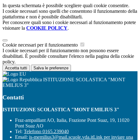
In questa schermata è possibile scegliere quali cookie consentire.
I cookie necessari sono quelli che consentono il funzionamento della
piattaforma e non è possibile disabilitarli.
Per conoscere quali sono i cookie necessari al funzionamento potete
visionare la
COOKIE POLICY
.
Cookie necessari per il funzionamento
I cookie necessari per il funzionamento non possono essere
disabilitati. È possibile consultare l'elenco nella pagina della cookie
policy.
Accetta tutti
Salva le preferenze
ISTITUZIONE SCOLASTICA "MONT
EMILIUS 3"
Contatti
ISTITUZIONE SCOLASTICA "MONT EMILIUS 3"
Fraz-ampaillant AO, Italia, Frazione Pont Suaz, 19, 11020
Pont Suaz AO
Tel:
Telefono 0165.239040
Email:
is-memilius3@mail.scuole.vda.it
Link per inviare una