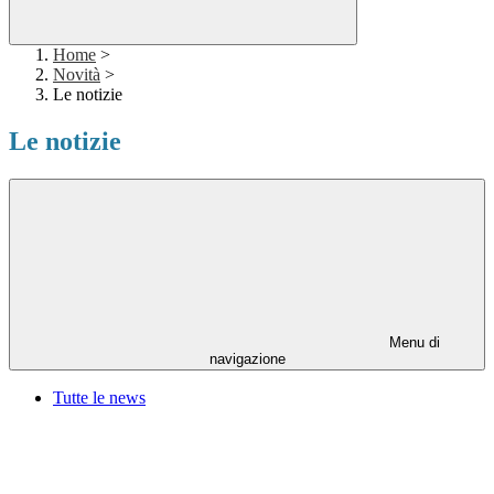
Home
>
Novità
>
Le notizie
Le notizie
Menu di
navigazione
Tutte le news