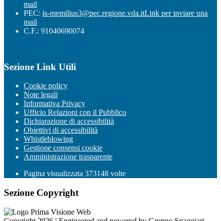
mail
PEC:
is-memilius3@pec.regione.vda.it
Link per inviare una
mail
C.F.: 91040690074
Sezione Link Utili
Cookie policy
Note legali
Informativa Privacy
Ufficio Relazioni con il Pubblico
Dichiarazione di accessibilità
Obiettivi di accessibilità
Whistleblowing
Gestione consensi cookie
Amministrazione trasparente
Pagina visualizzata
373148
volte
Sezione Copyright
Copyright 2026 | Engineered and powered by Gruppo Spaggiari