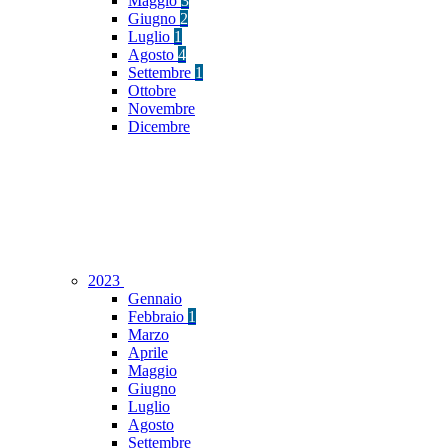
Maggio
3
Giugno
2
Luglio
1
Agosto
4
Settembre
1
Ottobre
Novembre
Dicembre
2023
Gennaio
Febbraio
1
Marzo
Aprile
Maggio
Giugno
Luglio
Agosto
Settembre