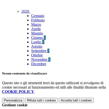
2020
Gennaio
Febbraio
Marzo
Aprile
Maggio
Giugno
1
Luglio
1
Agosto
Settembre
3
Ottobre
Novembre
1
Dicembre
Nessun contenuto da visualizzare
Questo sito o gli strumenti terzi da questo utilizzati si avvalgono di
cookie necessari al funzionamento ed utili alle finalità illustrate nella
COOKIE POLICY
.
Personalizza
Rifiuta tutti
i cookies
Accetta tutti
i cookies
Gestione cookie