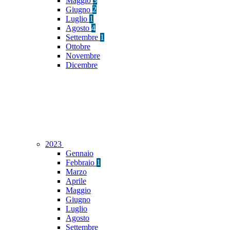
Maggio
3
Giugno
2
Luglio
1
Agosto
4
Settembre
1
Ottobre
Novembre
Dicembre
2023
Gennaio
Febbraio
1
Marzo
Aprile
Maggio
Giugno
Luglio
Agosto
Settembre