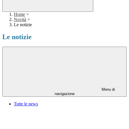
Home
>
Novità
>
Le notizie
Le notizie
Menu di
navigazione
Tutte le news