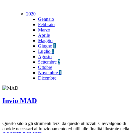
2020
Gennaio
Febbraio
Marzo
Aprile
Maggio
Giugno
1
Luglio
1
Agosto
Settembre
3
Ottobre
Novembre
1
Dicembre
Invio MAD
Questo sito o gli strumenti terzi da questo utilizzati si avvalgono di
cookie necessari al funzionamento ed utili alle finalità illustrate nella