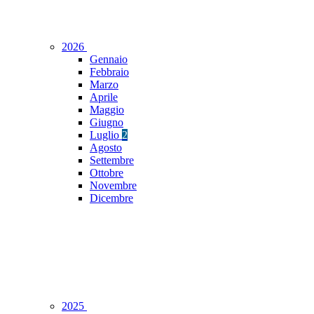
2026
Gennaio
Febbraio
Marzo
Aprile
Maggio
Giugno
Luglio
2
Agosto
Settembre
Ottobre
Novembre
Dicembre
2025