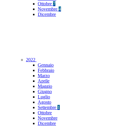
Ottobre
7
Novembre
4
Dicembre
2022
Gennaio
Febbraio
Marzo
Aprile
Maggio
Giugno
Luglio
Agosto
Settembre
1
Ottobre
Novembre
Dicembre