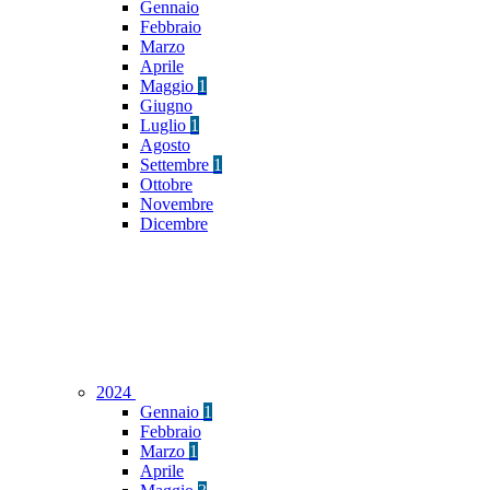
Gennaio
Febbraio
Marzo
Aprile
Maggio
1
Giugno
Luglio
1
Agosto
Settembre
1
Ottobre
Novembre
Dicembre
2024
Gennaio
1
Febbraio
Marzo
1
Aprile