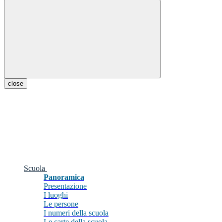
close
Scuola
Panoramica
Presentazione
I luoghi
Le persone
I numeri della scuola
Le carte della scuola