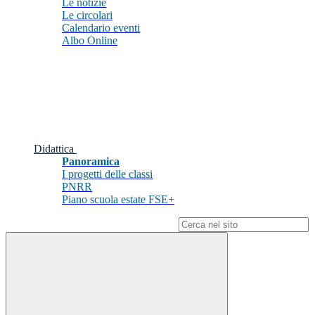
Le notizie
Le circolari
Calendario eventi
Albo Online
Didattica
Panoramica
I progetti delle classi
PNRR
Piano scuola estate FSE+
Campo di ricerca per le pagine del sito