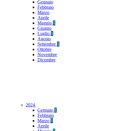
Gennaio
Febbraio
Marzo
Aprile
Maggio
1
Giugno
Luglio
1
Agosto
Settembre
1
Ottobre
Novembre
Dicembre
2024
Gennaio
1
Febbraio
Marzo
1
Aprile