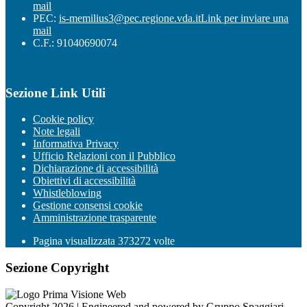
mail
PEC:
is-memilius3@pec.regione.vda.it
Link per inviare una
mail
C.F.: 91040690074
Sezione Link Utili
Cookie policy
Note legali
Informativa Privacy
Ufficio Relazioni con il Pubblico
Dichiarazione di accessibilità
Obiettivi di accessibilità
Whistleblowing
Gestione consensi cookie
Amministrazione trasparente
Pagina visualizzata
373272
volte
Sezione Copyright
Copyright 2026 | Engineered and powered by Gruppo Spaggiari