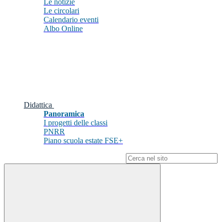
Le notizie
Le circolari
Calendario eventi
Albo Online
Didattica
Panoramica
I progetti delle classi
PNRR
Piano scuola estate FSE+
Campo di ricerca per le pagine del sito