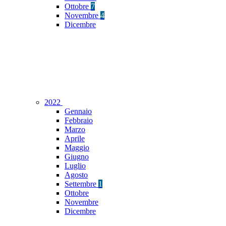
Ottobre
7
Novembre
4
Dicembre
2022
Gennaio
Febbraio
Marzo
Aprile
Maggio
Giugno
Luglio
Agosto
Settembre
1
Ottobre
Novembre
Dicembre