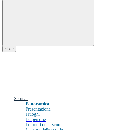
close
Scuola
Panoramica
Presentazione
I luoghi
Le persone
I numeri della scuola
Le carte della scuola