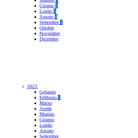
Maggio
3
Giugno
2
Luglio
1
Agosto
4
Settembre
1
Ottobre
Novembre
Dicembre
2023
Gennaio
Febbraio
1
Marzo
Aprile
Maggio
Giugno
Luglio
Agosto
Settembre