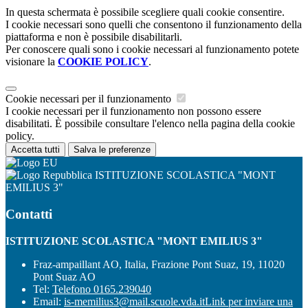
In questa schermata è possibile scegliere quali cookie consentire.
I cookie necessari sono quelli che consentono il funzionamento della
piattaforma e non è possibile disabilitarli.
Per conoscere quali sono i cookie necessari al funzionamento potete
visionare la
COOKIE POLICY
.
Cookie necessari per il funzionamento
I cookie necessari per il funzionamento non possono essere
disabilitati. È possibile consultare l'elenco nella pagina della cookie
policy.
Accetta tutti
Salva le preferenze
ISTITUZIONE SCOLASTICA "MONT
EMILIUS 3"
Contatti
ISTITUZIONE SCOLASTICA "MONT EMILIUS 3"
Fraz-ampaillant AO, Italia, Frazione Pont Suaz, 19, 11020
Pont Suaz AO
Tel:
Telefono 0165.239040
Email:
is-memilius3@mail.scuole.vda.it
Link per inviare una