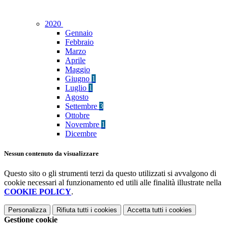
2020
Gennaio
Febbraio
Marzo
Aprile
Maggio
Giugno
1
Luglio
1
Agosto
Settembre
3
Ottobre
Novembre
1
Dicembre
Nessun contenuto da visualizzare
Questo sito o gli strumenti terzi da questo utilizzati si avvalgono di
cookie necessari al funzionamento ed utili alle finalità illustrate nella
COOKIE POLICY
.
Personalizza
Rifiuta tutti
i cookies
Accetta tutti
i cookies
Gestione cookie