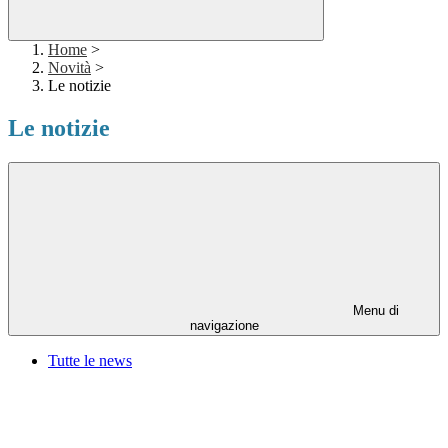
Home
>
Novità
>
Le notizie
Le notizie
Menu di
navigazione
Tutte le news