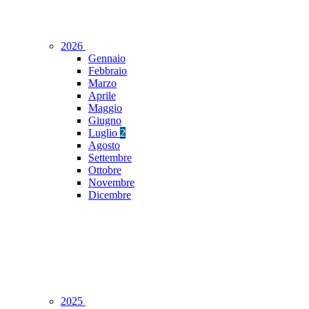
2026
Gennaio
Febbraio
Marzo
Aprile
Maggio
Giugno
Luglio
2
Agosto
Settembre
Ottobre
Novembre
Dicembre
2025