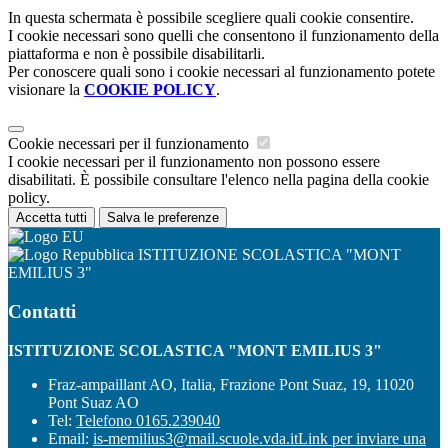
In questa schermata è possibile scegliere quali cookie consentire.
I cookie necessari sono quelli che consentono il funzionamento della
piattaforma e non è possibile disabilitarli.
Per conoscere quali sono i cookie necessari al funzionamento potete
visionare la
COOKIE POLICY
.
Cookie necessari per il funzionamento
I cookie necessari per il funzionamento non possono essere
disabilitati. È possibile consultare l'elenco nella pagina della cookie
policy.
Accetta tutti
Salva le preferenze
ISTITUZIONE SCOLASTICA "MONT
EMILIUS 3"
Contatti
ISTITUZIONE SCOLASTICA "MONT EMILIUS 3"
Fraz-ampaillant AO, Italia, Frazione Pont Suaz, 19, 11020
Pont Suaz AO
Tel:
Telefono 0165.239040
Email:
is-memilius3@mail.scuole.vda.it
Link per inviare una