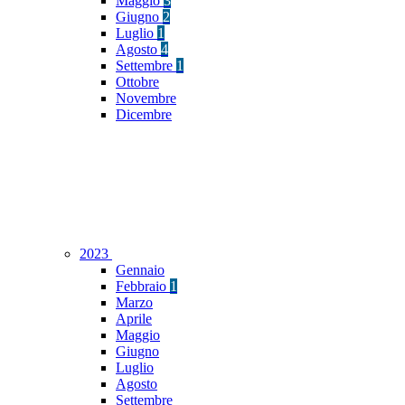
Maggio
3
Giugno
2
Luglio
1
Agosto
4
Settembre
1
Ottobre
Novembre
Dicembre
2023
Gennaio
Febbraio
1
Marzo
Aprile
Maggio
Giugno
Luglio
Agosto
Settembre