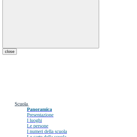
close
Scuola
Panoramica
Presentazione
I luoghi
Le persone
I numeri della scuola
Le carte della scuola