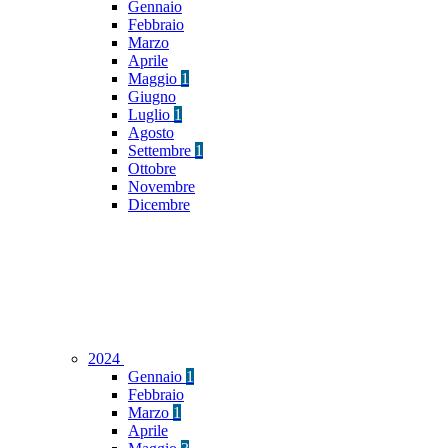
Gennaio
Febbraio
Marzo
Aprile
Maggio
1
Giugno
Luglio
1
Agosto
Settembre
1
Ottobre
Novembre
Dicembre
2024
Gennaio
1
Febbraio
Marzo
1
Aprile