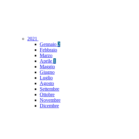
2021
Gennaio
2
Febbraio
Marzo
Aprile
1
Maggio
Giugno
Luglio
Agosto
Settembre
Ottobre
Novembre
Dicembre