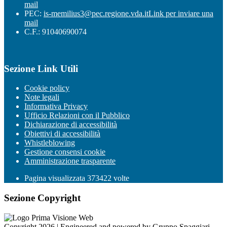
mail
PEC:
is-memilius3@pec.regione.vda.it
Link per inviare una
mail
C.F.: 91040690074
Sezione Link Utili
Cookie policy
Note legali
Informativa Privacy
Ufficio Relazioni con il Pubblico
Dichiarazione di accessibilità
Obiettivi di accessibilità
Whistleblowing
Gestione consensi cookie
Amministrazione trasparente
Pagina visualizzata
373422
volte
Sezione Copyright
Copyright 2026 | Engineered and powered by Gruppo Spaggiari