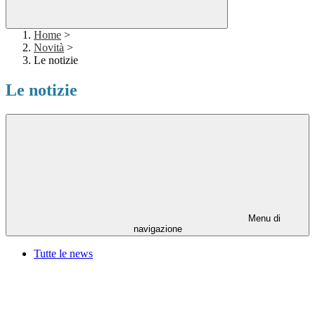
Home
>
Novità
>
Le notizie
Le notizie
Menu di
navigazione
Tutte le news