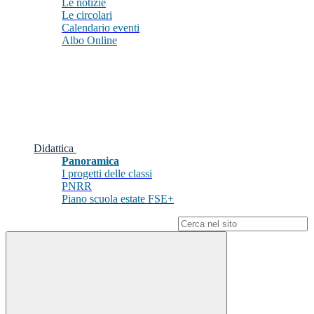
Le notizie
Le circolari
Calendario eventi
Albo Online
Didattica
Panoramica
I progetti delle classi
PNRR
Piano scuola estate FSE+
Campo di ricerca per le pagine del sito