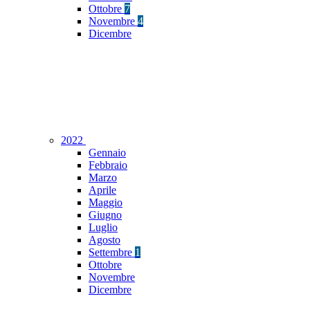
Ottobre
7
Novembre
4
Dicembre
2022
Gennaio
Febbraio
Marzo
Aprile
Maggio
Giugno
Luglio
Agosto
Settembre
1
Ottobre
Novembre
Dicembre