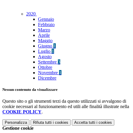
2020
Gennaio
Febbraio
Marzo
Aprile
Maggio
Giugno
1
Luglio
1
Agosto
Settembre
3
Ottobre
Novembre
1
Dicembre
Nessun contenuto da visualizzare
Questo sito o gli strumenti terzi da questo utilizzati si avvalgono di
cookie necessari al funzionamento ed utili alle finalità illustrate nella
COOKIE POLICY
.
Personalizza
Rifiuta tutti
i cookies
Accetta tutti
i cookies
Gestione cookie