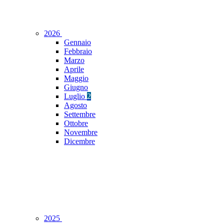
2026
Gennaio
Febbraio
Marzo
Aprile
Maggio
Giugno
Luglio
2
Agosto
Settembre
Ottobre
Novembre
Dicembre
2025