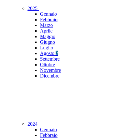
2025
Gennaio
Febbraio
Marzo
Aprile
Maggio
Giugno
Luglio
Agosto
2
Settembre
Ottobre
Novembre
Dicembre
2024
Gennaio
Febbraio