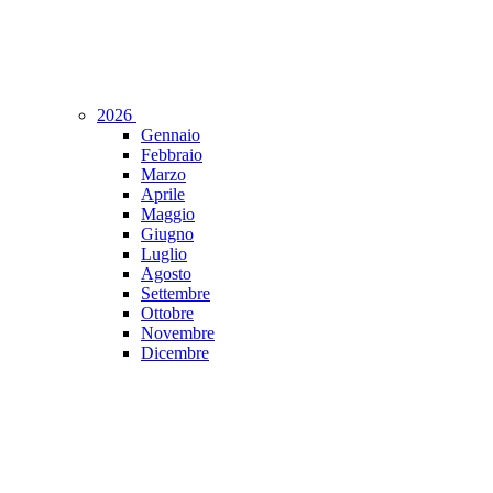
2026
Gennaio
Febbraio
Marzo
Aprile
Maggio
Giugno
Luglio
Agosto
Settembre
Ottobre
Novembre
Dicembre