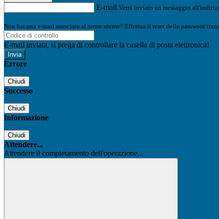
E-mail
Verrà inviato un messaggio all'indirizz
Non hai una e-mail associata al nome utente? Effettua il reset della password tram
E-mail inviata, si prega di controllare la casella di posta elettronica!
Errore
Chiudi
Successo
Chiudi
Informazione
Chiudi
Attendere...
Attendere il completamento dell'operazione...