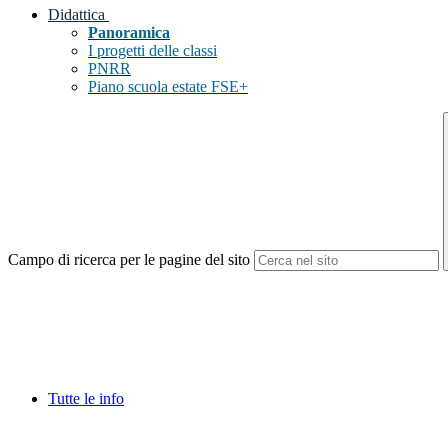
Didattica
Panoramica
I progetti delle classi
PNRR
Piano scuola estate FSE+
Campo di ricerca per le pagine del sito
Tutte le info