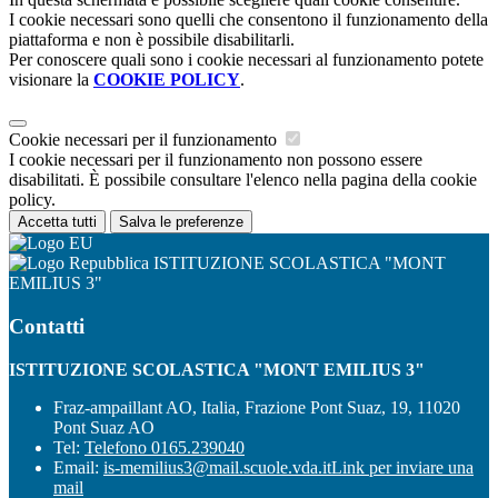
I cookie necessari sono quelli che consentono il funzionamento della
piattaforma e non è possibile disabilitarli.
Per conoscere quali sono i cookie necessari al funzionamento potete
visionare la
COOKIE POLICY
.
Cookie necessari per il funzionamento
I cookie necessari per il funzionamento non possono essere
disabilitati. È possibile consultare l'elenco nella pagina della cookie
policy.
Accetta tutti
Salva le preferenze
ISTITUZIONE SCOLASTICA "MONT
EMILIUS 3"
Contatti
ISTITUZIONE SCOLASTICA "MONT EMILIUS 3"
Fraz-ampaillant AO, Italia, Frazione Pont Suaz, 19, 11020
Pont Suaz AO
Tel:
Telefono 0165.239040
Email:
is-memilius3@mail.scuole.vda.it
Link per inviare una
mail