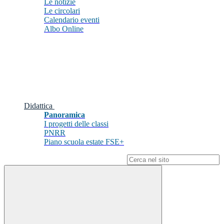
Le notizie
Le circolari
Calendario eventi
Albo Online
Didattica
Panoramica
I progetti delle classi
PNRR
Piano scuola estate FSE+
Campo di ricerca per le pagine del sito