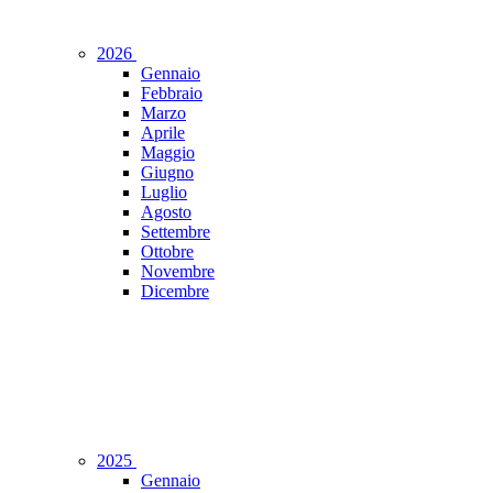
2026
Gennaio
Febbraio
Marzo
Aprile
Maggio
Giugno
Luglio
Agosto
Settembre
Ottobre
Novembre
Dicembre
2025
Gennaio