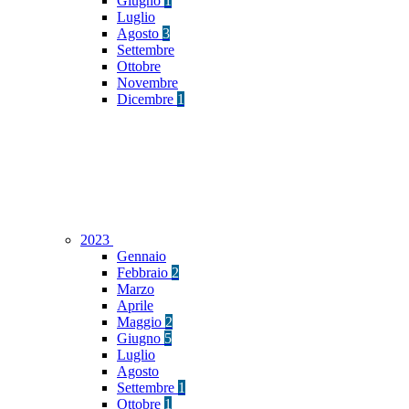
Giugno
1
Luglio
Agosto
3
Settembre
Ottobre
Novembre
Dicembre
1
2023
Gennaio
Febbraio
2
Marzo
Aprile
Maggio
2
Giugno
5
Luglio
Agosto
Settembre
1
Ottobre
1