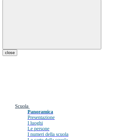
close
Scuola
Panoramica
Presentazione
I luoghi
Le persone
I numeri della scuola
Le carte della scuola