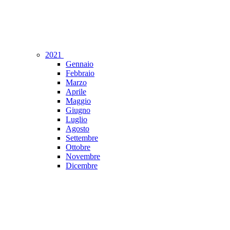
2021
Gennaio
Febbraio
Marzo
Aprile
Maggio
Giugno
Luglio
Agosto
Settembre
Ottobre
Novembre
Dicembre