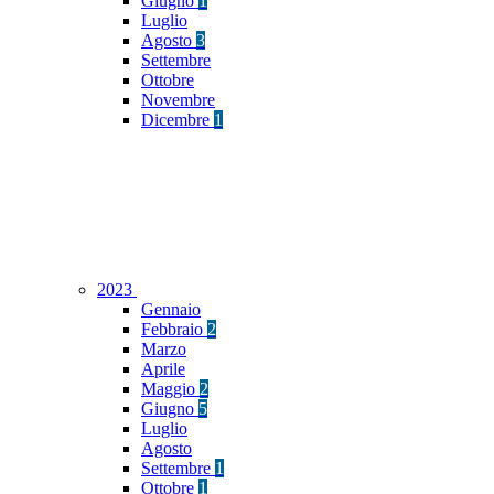
Giugno
1
Luglio
Agosto
3
Settembre
Ottobre
Novembre
Dicembre
1
2023
Gennaio
Febbraio
2
Marzo
Aprile
Maggio
2
Giugno
5
Luglio
Agosto
Settembre
1
Ottobre
1