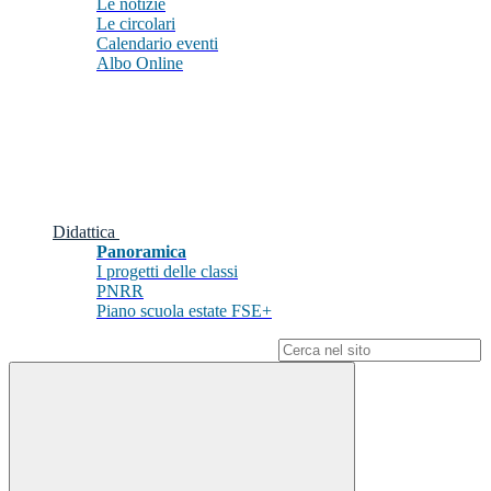
Le notizie
Le circolari
Calendario eventi
Albo Online
Didattica
Panoramica
I progetti delle classi
PNRR
Piano scuola estate FSE+
Campo di ricerca per le pagine del sito