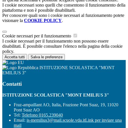
I cookie necessari sono quelli che consentono il funzionamento della
piattaforma e non è possibile disabilitarli.
Per conoscere quali sono i cookie necessari al funzionamento potete
visionare la
COOKIE POLICY
.
Cookie necessari per il funzionamento
I cookie necessari per il funzionamento non possono essere
disabilitati. È possibile consultare l'elenco nella pagina della cookie
policy.
Accetta tutti
Salva le preferenze
ISTITUZIONE SCOLASTICA "MONT
EMILIUS 3"
Contatti
ISTITUZIONE SCOLASTICA "MONT EMILIUS 3"
Fraz-ampaillant AO, Italia, Frazione Pont Suaz, 19, 11020
Pont Suaz AO
Tel:
Telefono 0165.239040
Email:
is-memilius3@mail.scuole.vda.it
Link per inviare una
mail