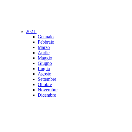
2021
Gennaio
Febbraio
Marzo
Aprile
Maggio
Giugno
Luglio
Agosto
Settembre
Ottobre
Novembre
Dicembre