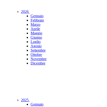
2026
Gennaio
Febbraio
Marzo
Aprile
Maggio
Giugno
Luglio
Agosto
Settembre
Ottobre
Novembre
Dicembre
2025
Gennaio