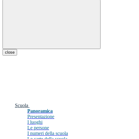
close
Scuola
Panoramica
Presentazione
I luoghi
Le persone
I numeri della scuola
Le carte della scuola